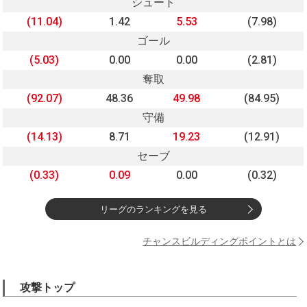
シュート
(11.04)
1.42
5.53
(7.98)
ゴール
(5.03)
0.00
0.00
(2.81)
奪取
(92.07)
48.36
49.98
(84.95)
守備
(14.13)
8.71
19.23
(12.91)
セーブ
(0.33)
0.09
0.00
(0.32)
リーグのランキングを見る
チャンスビルディングポイントとは
攻撃トップ