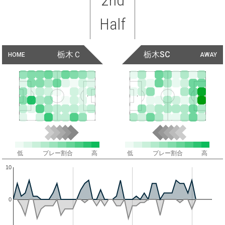
Half
栃木Ｃ
栃木SC
HOME
AWAY
低
プレー割合
高
低
プレー割合
高
10
0