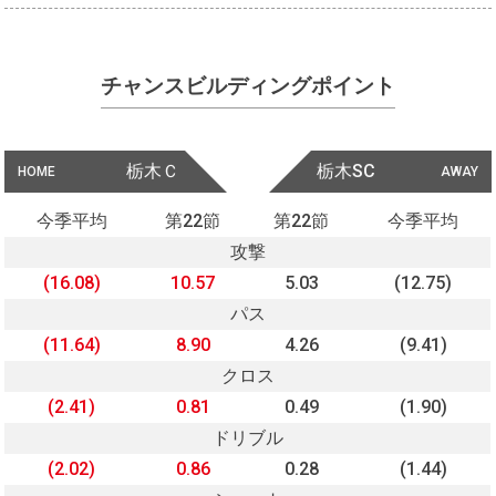
チャンスビルディングポイント
栃木Ｃ
栃木SC
HOME
AWAY
今季平均
第22節
第22節
今季平均
攻撃
(16.08)
10.57
5.03
(12.75)
パス
(11.64)
8.90
4.26
(9.41)
クロス
(2.41)
0.81
0.49
(1.90)
ドリブル
(2.02)
0.86
0.28
(1.44)