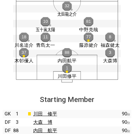
Starting Member
GK
1
川田 修平
90
分
DF
3
大森 博
90
分
DF
88
内田 航平
90
分