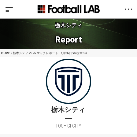
栃木シティ
Report
HOME
» 栃木シティ 2025 マッチレポート | 7月26日 vs 栃木SC
栃木シティ
TOCHIGI CITY