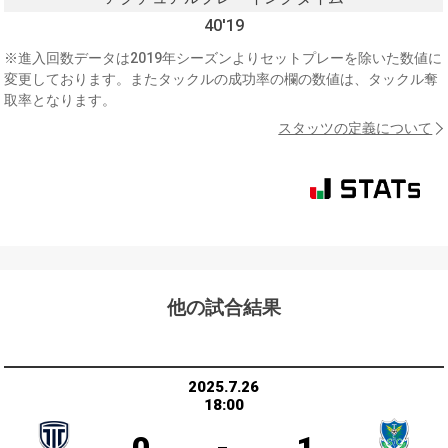
40'19
※進入回数データは2019年シーズンよりセットプレーを除いた数値に
変更しております。またタックルの成功率の欄の数値は、タックル奪
取率となります。
スタッツの定義について
他の試合結果
2025.7.26
18:00
0
-
1