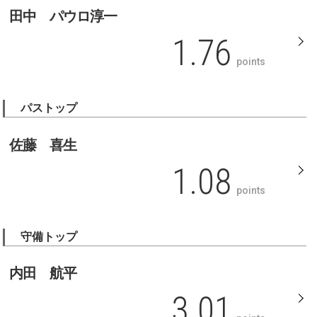
田中 パウロ淳一
1.76
points
パストップ
佐藤 喜生
1.08
points
守備トップ
内田 航平
3.01