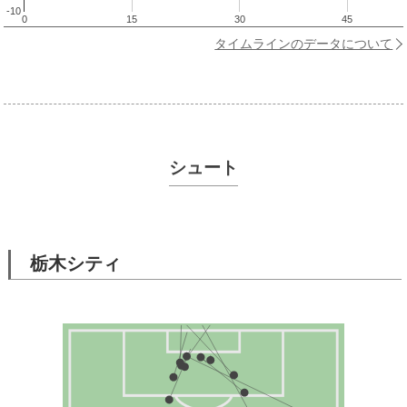
-10
0
15
30
45
タイムラインのデータについて
シュート
栃木シティ