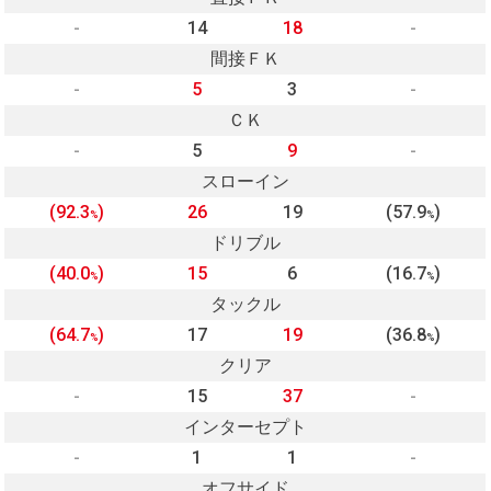
-
14
18
-
間接ＦＫ
-
5
3
-
ＣＫ
-
5
9
-
スローイン
(92.3
)
26
19
(57.9
)
%
%
ドリブル
(40.0
)
15
6
(16.7
)
%
%
タックル
(64.7
)
17
19
(36.8
)
%
%
クリア
-
15
37
-
インターセプト
-
1
1
-
オフサイド