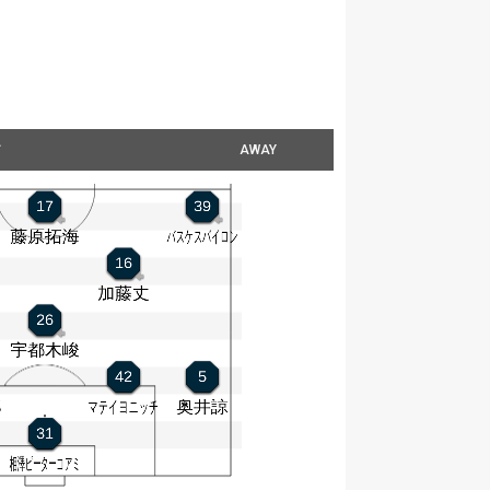
ィ
AWAY