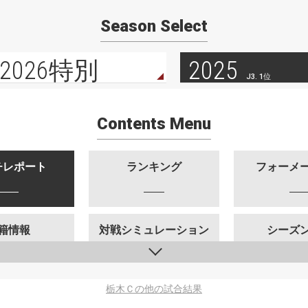
Season Select
2026特別
2025
J3. 1位
Contents Menu
チレポート
ランキング
フォーメ
籍情報
対戦シミュレーション
シーズ
栃木Ｃの他の試合結果