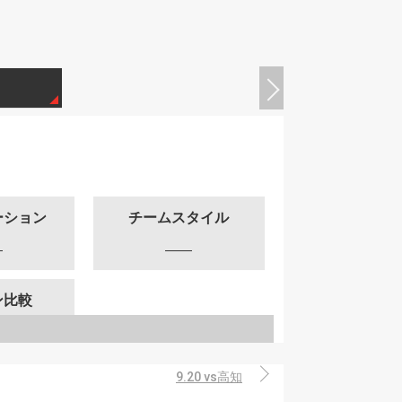
ーション
チームスタイル
ン比較
9.20 vs高知