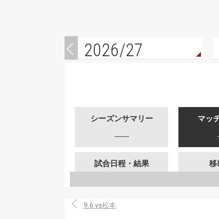
2026/27
シーズンサマリー
マッ
試合日程・結果
移
9.6 vs松本