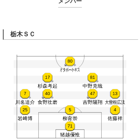
メンバー
栃木ＳＣ