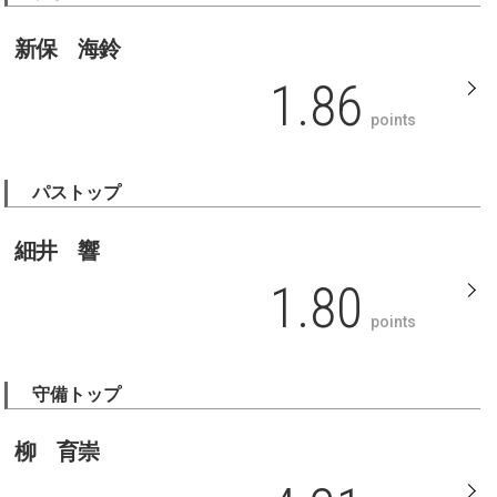
新保 海鈴
1.86
points
パストップ
細井 響
1.80
points
守備トップ
柳 育崇