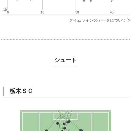
-10
0
15
30
45
タイムラインのデータについて
シュート
栃木ＳＣ