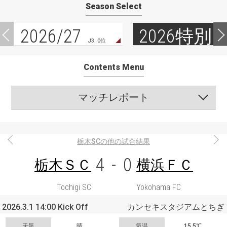
Season Select
2026/27
2026特別
J3. 0位
Contents Menu
マッチレポート
栃木SCの他の試合結果
4
-
0
栃木ＳＣ
横浜ＦＣ
Tochigi SC
Yokohama FC
2026.3.1 14:00 Kick Off
カンセキスタジアムとちぎ
天気
晴
気温
15.5℃