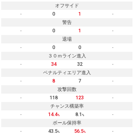
オフサイド
-
0
1
-
警告
-
0
1
-
退場
-
0
0
-
３０ｍライン進入
-
34
32
-
ペナルティエリア進入
-
8
7
-
攻撃回数
-
118
123
-
チャンス構築率
-
14.4
8.1
-
%
%
ボール保持率
-
43.5
56.5
-
%
%