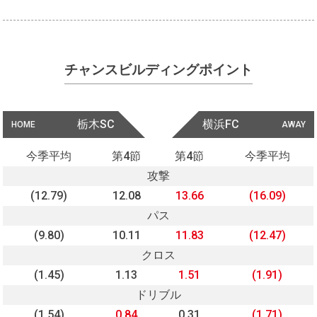
チャンスビルディングポイント
栃木SC
横浜FC
HOME
AWAY
今季平均
第4節
第4節
今季平均
攻撃
(12.79)
12.08
13.66
(16.09)
パス
(9.80)
10.11
11.83
(12.47)
クロス
(1.45)
1.13
1.51
(1.91)
ドリブル
(1.54)
0.84
0.31
(1.71)