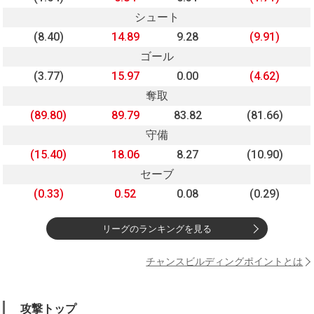
シュート
(8.40)
14.89
9.28
(9.91)
ゴール
(3.77)
15.97
0.00
(4.62)
奪取
(89.80)
89.79
83.82
(81.66)
守備
(15.40)
18.06
8.27
(10.90)
セーブ
(0.33)
0.52
0.08
(0.29)
リーグのランキングを見る
チャンスビルディングポイントとは
攻撃トップ