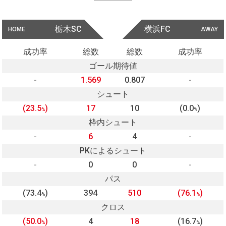
栃木SC
横浜FC
HOME
AWAY
成功率
総数
総数
成功率
ゴール期待値
-
1.569
0.807
-
シュート
(23.5
)
17
10
(0.0
)
%
%
枠内シュート
-
6
4
-
PKによるシュート
-
0
0
-
パス
(73.4
)
394
510
(76.1
)
%
%
クロス
(50.0
)
4
18
(16.7
)
%
%