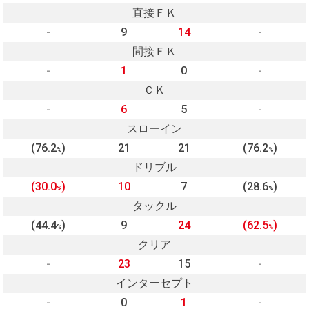
直接ＦＫ
-
9
14
-
間接ＦＫ
-
1
0
-
ＣＫ
-
6
5
-
スローイン
(76.2
)
21
21
(76.2
)
%
%
ドリブル
(30.0
)
10
7
(28.6
)
%
%
タックル
(44.4
)
9
24
(62.5
)
%
%
クリア
-
23
15
-
インターセプト
-
0
1
-