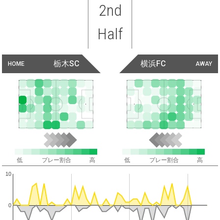
2nd
Half
栃木SC
横浜FC
HOME
AWAY
低
プレー割合
高
低
プレー割合
高
10
0