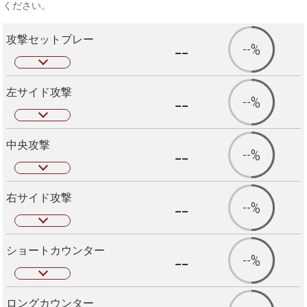
ください。
攻撃セットプレー
--
--%
左サイド攻撃
--
--%
中央攻撃
--
--%
右サイド攻撃
--
--%
ショートカウンター
--
--%
ロングカウンター