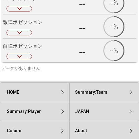
--
--%
敵陣ポゼッション
--
--%
自陣ポゼッション
--
--%
データがありません
HOME
Summary:Team
Summary:Player
JAPAN
Column
About