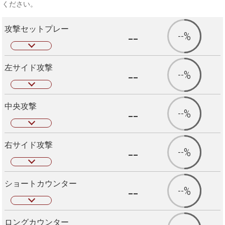
ください。
攻撃セットプレー
--
--%
左サイド攻撃
--
--%
中央攻撃
--
--%
右サイド攻撃
--
--%
ショートカウンター
--
--%
ロングカウンター