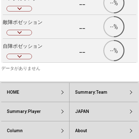
--
--%
敵陣ポゼッション
--
--%
自陣ポゼッション
--
--%
データがありません
HOME
Summary:Team
Summary:Player
JAPAN
Column
About