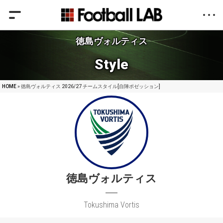
徳島ヴォルティス
Style
HOME
» 徳島ヴォルティス 2026/27 チームスタイル[自陣ポゼッション]
徳島ヴォルティス
Tokushima Vortis