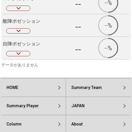
--
--%
敵陣ポゼッション
--
--%
自陣ポゼッション
--
--%
データがありません
HOME
Summary:Team
Summary:Player
JAPAN
Column
About