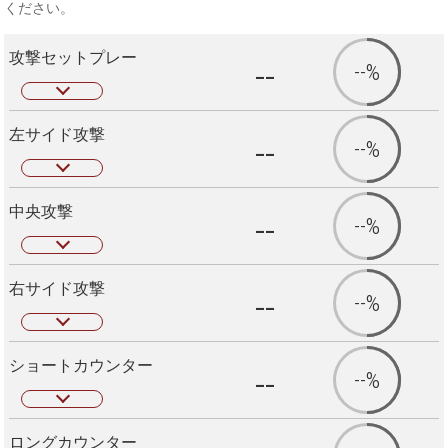
ください。
攻撃セットプレー
--
--%
左サイド攻撃
--
--%
中央攻撃
--
--%
右サイド攻撃
--
--%
ショートカウンター
--
--%
ロングカウンター