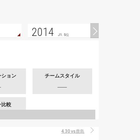
2014
J1. 5位
ーション
チームスタイル
ン比較
4.30 vs鹿島