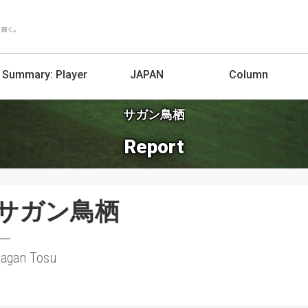
Summary:
Player
JAPAN
Column
サガン鳥栖
Report
サガン鳥栖
Sagan Tosu