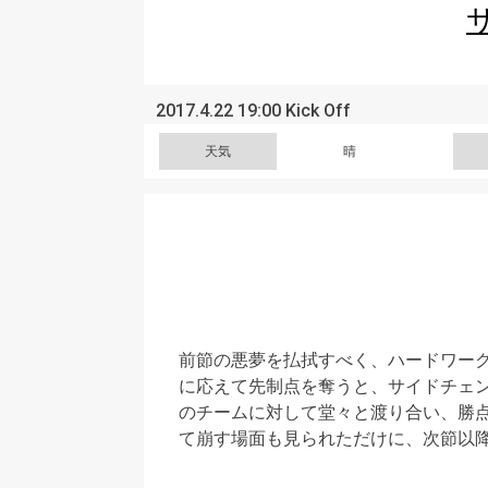
2017.4.22 19:00 Kick Off
天気
晴
前節の悪夢を払拭すべく、ハードワー
に応えて先制点を奪うと、サイドチェ
のチームに対して堂々と渡り合い、勝
て崩す場面も見られただけに、次節以