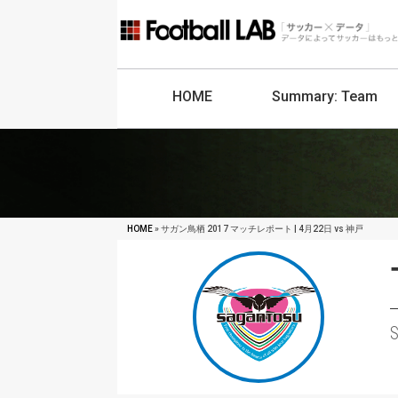
HOME
Summary:
Team
HOME
» サガン鳥栖 2017 マッチレポート | 4月22日 vs 神戸