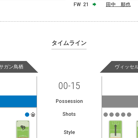
FW
21
田中 順也
タイムライン
サガン鳥栖
ヴィッセ
00-15
Possession
Shots
Style