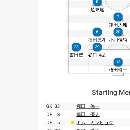
Starting M
GK
33
権田 修一
DF
8
藤田 優人
DF
5
キム ミンヒョク