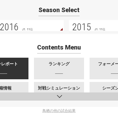
Season Select
2016
2015
J1. 11位
J1. 11位
Contents Menu
チレポート
ランキング
フォーメ
籍情報
対戦シミュレーション
シーズ
鳥栖の他の試合結果