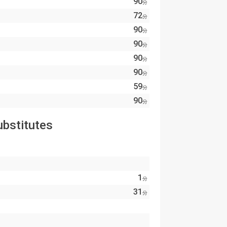
90
分
72
分
90
分
90
分
90
分
90
分
59
分
90
分
ubstitutes
1
分
31
分