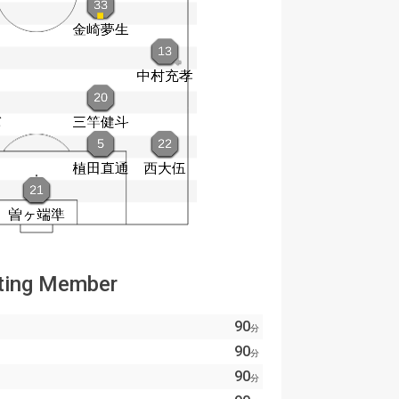
ting Member
90
分
90
分
90
分