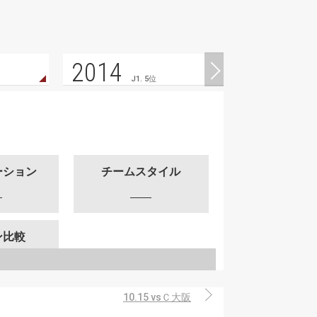
2014
J1. 5位
ーション
チームスタイル
ン比較
10.15 vsＣ大阪