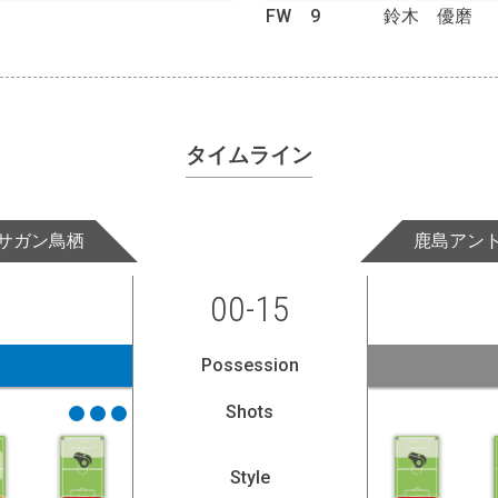
FW
9
鈴木 優磨
タイムライン
サガン鳥栖
鹿島アン
00-15
Possession
Shots
Style