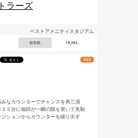
トラーズ
ベストアメニティスタジアム
観客数
18,383
人
RSS
巧みなカウンターでチャンスを再三演
半３５分に福田が一瞬の隙を突いて先制
ンジションからカウンターを繰り出す