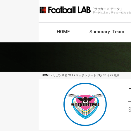
HOME
Summary:
Team
HOME
» サガン鳥栖 2017 マッチレポート | 9月30日 vs 鹿島