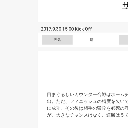
2017.9.30 15:00 Kick Off
天気
晴
目まぐるしいカウンター合戦はホーム
出。ただ、フィニッシュの精度を欠い
に成功。その後は相手の猛攻を必死の
が、大きなチャンスはなく、連勝は５