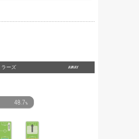
トラーズ
AWAY
48.7
%