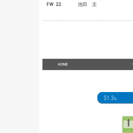
FW
22
池田 圭
HOME
51.3
%