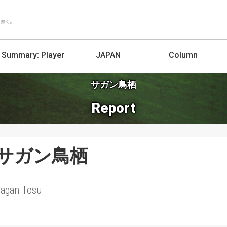
Summary:
Player
JAPAN
Column
サガン鳥栖
Report
サガン鳥栖
Sagan Tosu