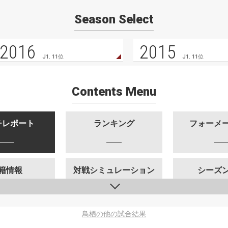
Season Select
2016
2015
J1. 11位
J1. 11位
Contents Menu
チレポート
ランキング
フォーメ
籍情報
対戦シミュレーション
シーズ
鳥栖の他の試合結果