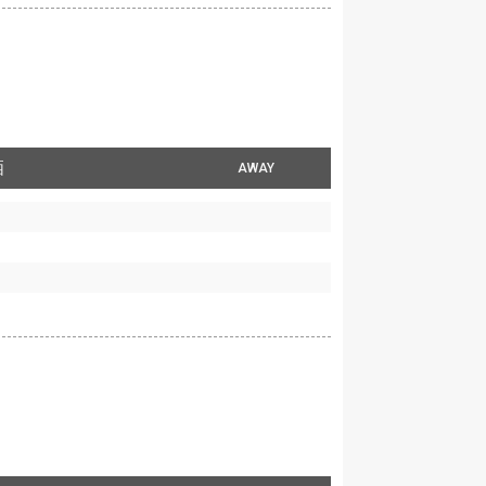
栖
AWAY