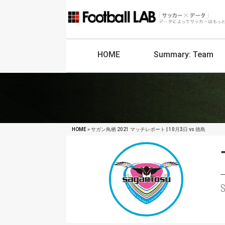
HOME
Summary:
Team
HOME
» サガン鳥栖 2021 マッチレポート | 10月3日 vs 徳島