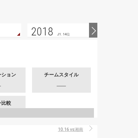
2018
2017
J1. 14位
ーション
チームスタイル
ン比較
10.16 vs湘南