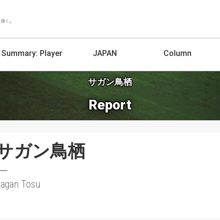
Summary:
Player
JAPAN
Column
サガン鳥栖
Report
サガン鳥栖
Sagan Tosu