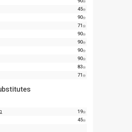
90
分
45
分
90
分
71
分
90
分
90
分
90
分
90
分
83
分
71
分
ubstitutes
コ
19
分
45
分