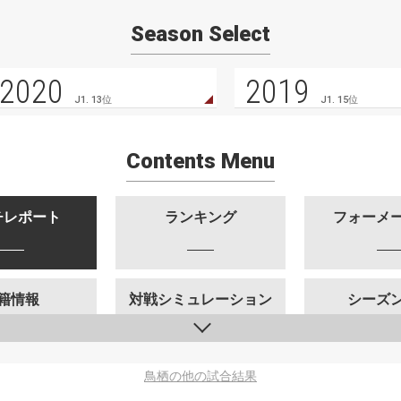
Season Select
2020
2019
J1. 13位
J1. 15位
Contents Menu
チレポート
ランキング
フォーメ
籍情報
対戦シミュレーション
シーズ
鳥栖の他の試合結果