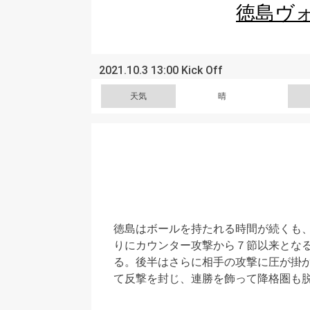
徳島ヴ
2021.10.3 13:00 Kick Off
天気
晴
徳島はボールを持たれる時間が続くも
りにカウンター攻撃から７節以来とな
る。後半はさらに相手の攻撃に圧が掛
て反撃を封じ、連勝を飾って降格圏も