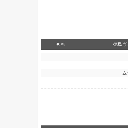
徳島ヴ
HOME
ム