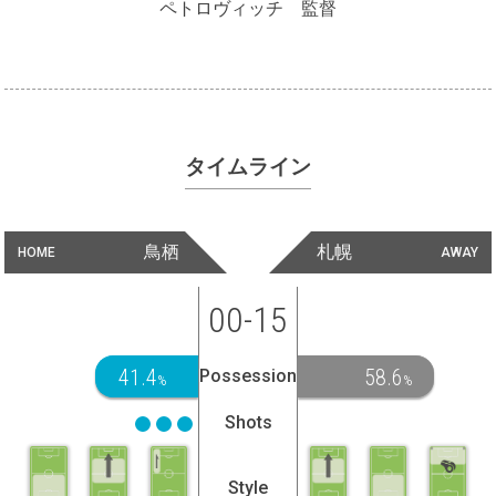
ペトロヴィッチ 監督
タイムライン
鳥栖
札幌
HOME
AWAY
00-15
41.4
58.6
Possession
%
%
Shots
Style