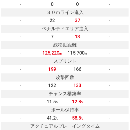
-
0
0
-
３０ｍライン進入
-
22
37
-
ペナルティエリア進入
-
7
13
-
総移動距離
-
125,220
115,700
-
m
m
スプリント
-
199
166
-
攻撃回数
-
122
133
-
チャンス構築率
-
11.5
12.8
-
%
%
ボール保持率
-
41.2
58.8
-
%
%
アクチュアルプレーイングタイム