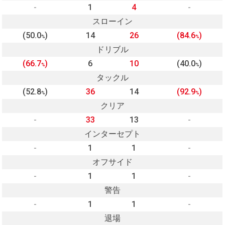
-
1
4
-
スローイン
(50.0
)
14
26
(84.6
)
%
%
ドリブル
(66.7
)
6
10
(40.0
)
%
%
タックル
(52.8
)
36
14
(92.9
)
%
%
クリア
-
33
13
-
インターセプト
-
1
1
-
オフサイド
-
1
1
-
警告
-
1
1
-
退場