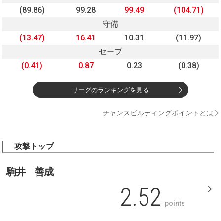
(89.86)
99.28
99.49
(104.71)
守備
(13.47)
16.41
10.31
(11.97)
セーブ
(0.41)
0.87
0.23
(0.38)
リーグのランキングを見る
チャンスビルディングポイントとは
攻撃トップ
駒井 善成
2.52
points