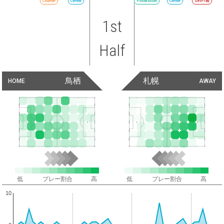
Counter
Center
Possession
Center
SetPlay
1st
Half
鳥栖
札幌
HOME
AWAY
低
プレー割合
高
低
プレー割合
高
10