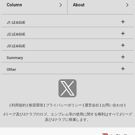
Column
About
J1 LEAGUE
J2 LEAGUE
J3 LEAGUE
Summary
Other
|
利用規約
|
推奨環境
|
プライバシーポリシー
|
運営会社
|
お問い合わせ
|
Jリーグ及びJクラブのロゴ、エンブレム等の使用に関する権利はすべてJリーグ
及びJクラブに帰属します。