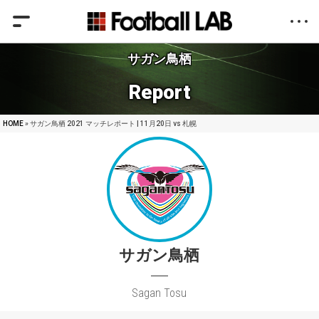
サガン鳥栖
Report
HOME
» サガン鳥栖 2021 マッチレポート | 11月20日 vs 札幌
サガン鳥栖
Sagan Tosu