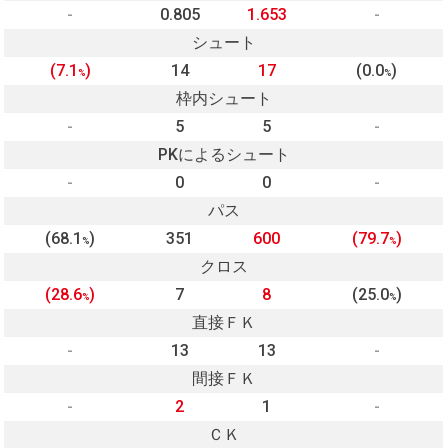
-
0.805
1.653
-
シュート
(7.1
)
14
17
(0.0
)
%
%
枠内シュート
-
5
5
-
PKによるシュート
-
0
0
-
パス
(68.1
)
351
600
(79.7
)
%
%
クロス
(28.6
)
7
8
(25.0
)
%
%
直接ＦＫ
-
13
13
-
間接ＦＫ
-
2
1
-
ＣＫ