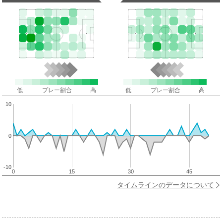
低
プレー割合
高
低
プレー割合
高
10
0
-10
0
15
30
45
タイムラインのデータについて