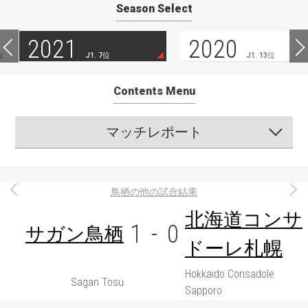
Season Select
2021
2020
J1. 7位
J1. 13位
Contents Menu
マッチレポート
鳥栖の他の試合結果
北海道コンサ
1
-
0
サガン鳥栖
ドーレ札幌
Hokkaido Consadole
Sagan Tosu
Sapporo