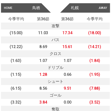
鳥栖
札幌
HOME
AWAY
今季平均
第36節
第36節
今季平均
攻撃
(15.00)
11.03
17.34
(18.00)
パス
(12.22)
8.69
15.61
(14.21)
クロス
(1.63)
1.07
1.07
(1.84)
ドリブル
(1.15)
1.28
0.66
(1.95)
シュート
(6.15)
8.56
9.51
(7.88)
ゴール
(3.32)
3.84
0.00
(3.52)
奪取