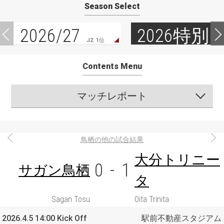
Season Select
2026/27
2026特別
J2. 1位
Contents Menu
マッチレポート
鳥栖の他の試合結果
大分トリニー
0
-
1
サガン鳥栖
タ
Sagan Tosu
Oita Trinita
2026.4.5 14:00 Kick Off
駅前不動産スタジアム