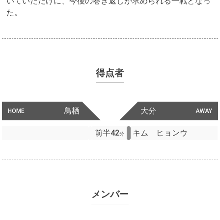
いていただけに、今後の巻き返しが求められる一戦となっ
た。
得点者
鳥栖
大分
HOME
AWAY
前半42
キム ヒョンウ
分
メンバー