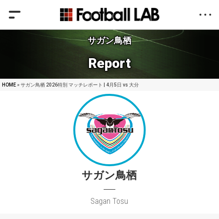
サガン鳥栖
Report
HOME
» サガン鳥栖 2026特別 マッチレポート | 4月5日 vs 大分
サガン鳥栖
Sagan Tosu