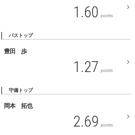
1.60
points
パストップ
豊田 歩
1.27
points
守備トップ
岡本 拓也
2.69
points