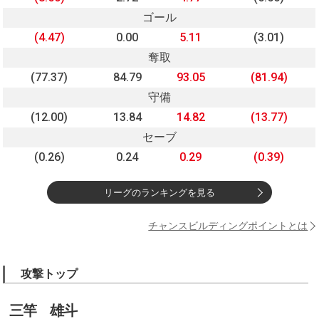
ゴール
(4.47)
0.00
5.11
(3.01)
奪取
(77.37)
84.79
93.05
(81.94)
守備
(12.00)
13.84
14.82
(13.77)
セーブ
(0.26)
0.24
0.29
(0.39)
リーグのランキングを見る
チャンスビルディングポイントとは
攻撃トップ
三竿 雄斗