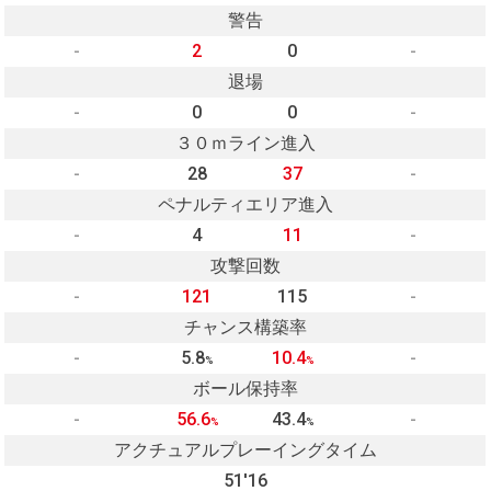
警告
-
2
0
-
退場
-
0
0
-
３０ｍライン進入
-
28
37
-
ペナルティエリア進入
-
4
11
-
攻撃回数
-
121
115
-
チャンス構築率
-
5.8
10.4
-
%
%
ボール保持率
-
56.6
43.4
-
%
%
アクチュアルプレーイングタイム
51'16