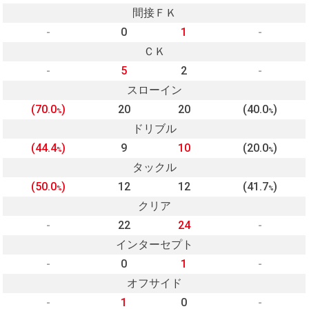
間接ＦＫ
-
0
1
-
ＣＫ
-
5
2
-
スローイン
(70.0
)
20
20
(40.0
)
%
%
ドリブル
(44.4
)
9
10
(20.0
)
%
%
タックル
(50.0
)
12
12
(41.7
)
%
%
クリア
-
22
24
-
インターセプト
-
0
1
-
オフサイド
-
1
0
-