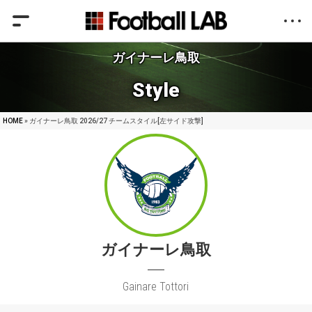
ガイナーレ鳥取
Style
HOME
» ガイナーレ鳥取 2026/27 チームスタイル[左サイド攻撃]
ガイナーレ鳥取
Gainare Tottori