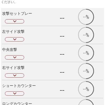
ください。
攻撃セットプレー
--
--%
左サイド攻撃
--
--%
中央攻撃
--
--%
右サイド攻撃
--
--%
ショートカウンター
--
--%
ロングカウンター