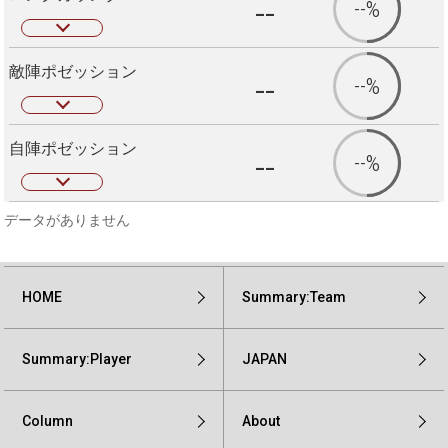
--
--%
敵陣ポゼッション
--
--%
自陣ポゼッション
--
--%
データがありません
HOME
Summary:Team
Summary:Player
JAPAN
Column
About