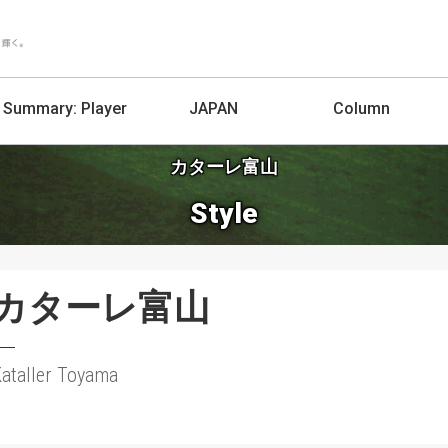
Summary:
Player
JAPAN
Column
カターレ富山
Style
カターレ富山
ataller Toyama