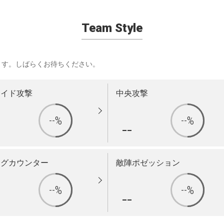
Team Style
ます。しばらくお待ちください。
サイド攻撃
中央攻撃
--%
--%
-
--
ングカウンター
敵陣ポゼッション
--%
--%
-
--