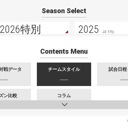
Season Select
2026特別
2025
J2. 17位
Contents Menu
対戦データ
チームスタイル
試合日程
ズン比較
コラム