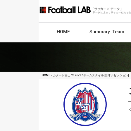
HOME
Summary:
Team
HOME
» カターレ富山 2026/27 チームスタイル[自陣ポゼッション]
K