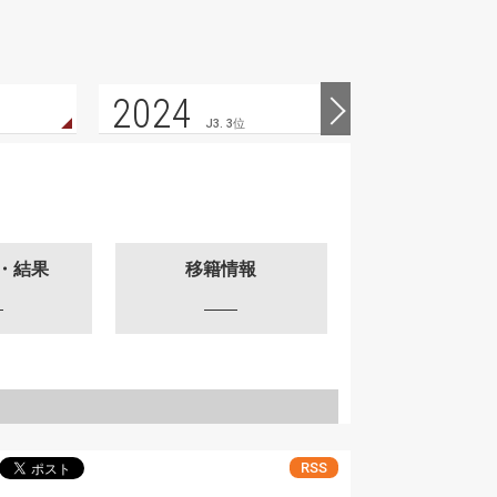
2024
2023
J3. 3位
・結果
移籍情報
RSS