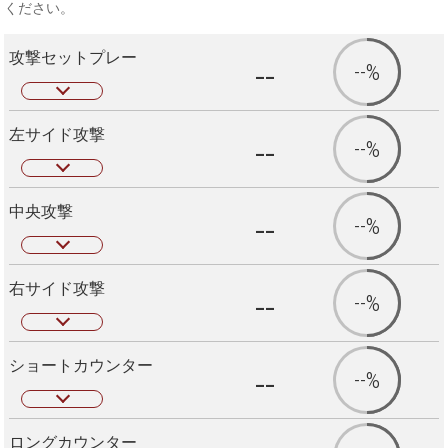
ください。
攻撃セットプレー
--
--%
左サイド攻撃
--
--%
中央攻撃
--
--%
右サイド攻撃
--
--%
ショートカウンター
--
--%
ロングカウンター