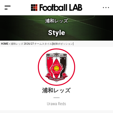
浦和レッズ
Style
HOME
» 浦和レッズ 2026/27 チームスタイル[敵陣ポゼッション]
浦和レッズ
Urawa Reds