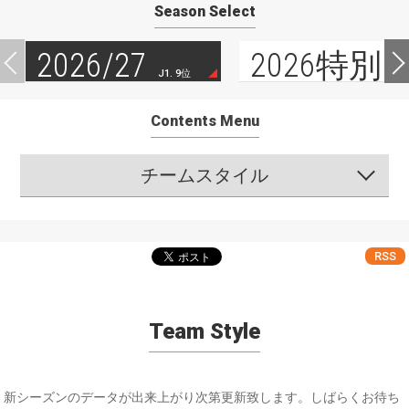
Season Select
2026/27
2026特別
J1. 9位
Contents Menu
チームスタイル
RSS
Team Style
新シーズンのデータが出来上がり次第更新致します。しばらくお待ち