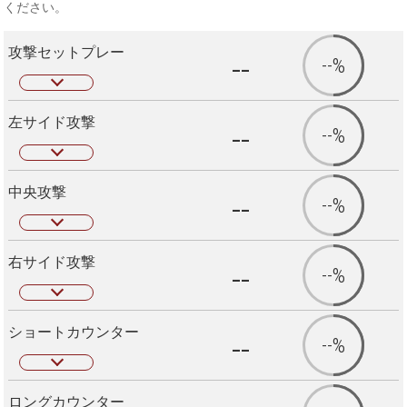
ください。
攻撃セットプレー
--
--%
左サイド攻撃
--
--%
中央攻撃
--
--%
右サイド攻撃
--
--%
ショートカウンター
--
--%
ロングカウンター