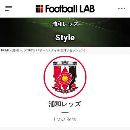
浦和レッズ
Style
HOME
» 浦和レッズ 2026/27 チームスタイル[自陣ポゼッション]
浦和レッズ
Urawa Reds