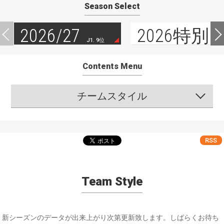
Season Select
2026/27
2026特別
J1. 9位
Contents Menu
チームスタイル
RSS
Team Style
新シーズンのデータが出来上がり次第更新致します。しばらくお待ち