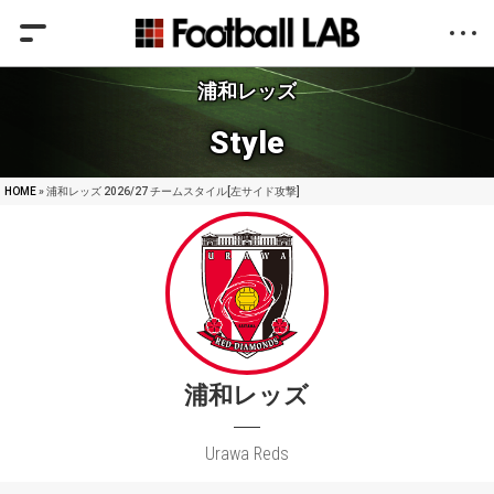
浦和レッズ
Style
HOME
» 浦和レッズ 2026/27 チームスタイル[左サイド攻撃]
浦和レッズ
Urawa Reds