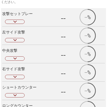
ください。
攻撃セットプレー
--
--%
左サイド攻撃
--
--%
中央攻撃
--
--%
右サイド攻撃
--
--%
ショートカウンター
--
--%
ロングカウンター