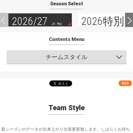
Season Select
2026/27
2026特別
J1. 9位
Contents Menu
チームスタイル
RSS
Team Style
新シーズンのデータが出来上がり次第更新致します。しばらくお待ち