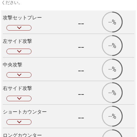
ください。
攻撃セットプレー
--
--%
左サイド攻撃
--
--%
中央攻撃
--
--%
右サイド攻撃
--
--%
ショートカウンター
--
--%
ロングカウンター