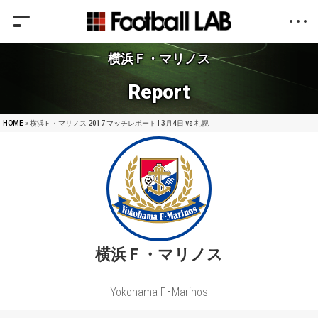
横浜Ｆ・マリノス
Report
HOME
» 横浜Ｆ・マリノス 2017 マッチレポート | 3月4日 vs 札幌
横浜Ｆ・マリノス
Yokohama F･Marinos