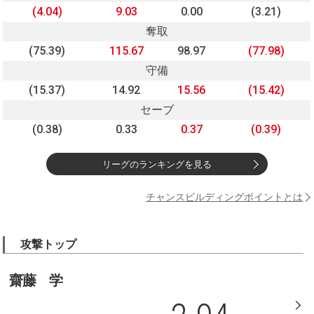
(4.04)
9.03
0.00
(3.21)
奪取
(75.39)
115.67
98.97
(77.98)
守備
(15.37)
14.92
15.56
(15.42)
セーブ
(0.38)
0.33
0.37
(0.39)
リーグのランキングを見る
チャンスビルディングポイントとは
攻撃トップ
齋藤 学