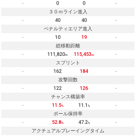
-
0
0
-
３０ｍライン進入
-
40
40
-
ペナルティエリア進入
-
10
19
-
総移動距離
-
111,820
115,453
-
m
m
スプリント
-
162
184
-
攻撃回数
-
122
126
-
チャンス構築率
-
11.5
11.1
-
%
%
ボール保持率
-
52.8
47.2
-
%
%
アクチュアルプレーイングタイム