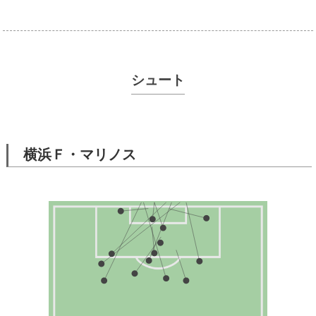
シュート
横浜Ｆ・マリノス