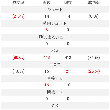
成功率
総数
総数
成功率
シュート
(21.4
)
14
14
(0.0
)
%
%
枠内シュート
-
6
3
-
PKによるシュート
-
0
0
-
パス
(80.6
)
443
412
(74.8
)
%
%
クロス
(13.3
)
15
21
(28.6
)
%
%
直接ＦＫ
-
16
10
-
間接ＦＫ
-
0
0
-
ＣＫ