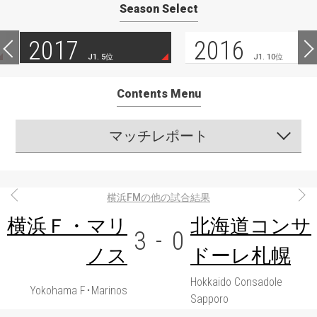
Season Select
2017
2016
J1. 5位
J1. 10位
Contents Menu
マッチレポート
横浜FMの他の試合結果
横浜Ｆ・マリ
北海道コンサ
3
-
0
ノス
ドーレ札幌
Hokkaido Consadole
Yokohama F･Marinos
Sapporo