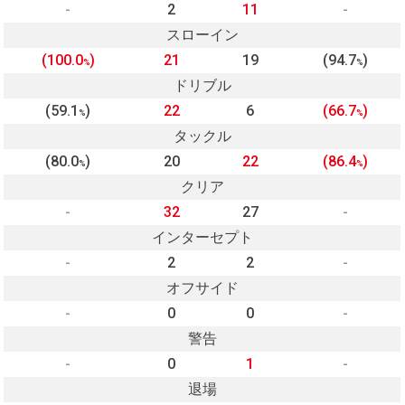
-
2
11
-
スローイン
(100.0
)
21
19
(94.7
)
%
%
ドリブル
(59.1
)
22
6
(66.7
)
%
%
タックル
(80.0
)
20
22
(86.4
)
%
%
クリア
-
32
27
-
インターセプト
-
2
2
-
オフサイド
-
0
0
-
警告
-
0
1
-
退場