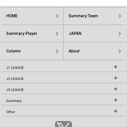
HOME
Summary:Team
Summary:Player
JAPAN
Column
About
J1 LEAGUE
J2 LEAGUE
J3 LEAGUE
Summary
Other