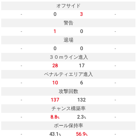
オフサイド
-
0
3
-
警告
-
1
0
-
退場
-
0
0
-
３０ｍライン進入
-
28
17
-
ペナルティエリア進入
-
10
6
-
攻撃回数
-
137
132
-
チャンス構築率
-
8.8
2.3
-
%
%
ボール保持率
-
43.1
56.9
-
%
%