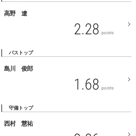
高野 遼
2.28
points
パストップ
島川 俊郎
1.68
points
守備トップ
西村 慧祐