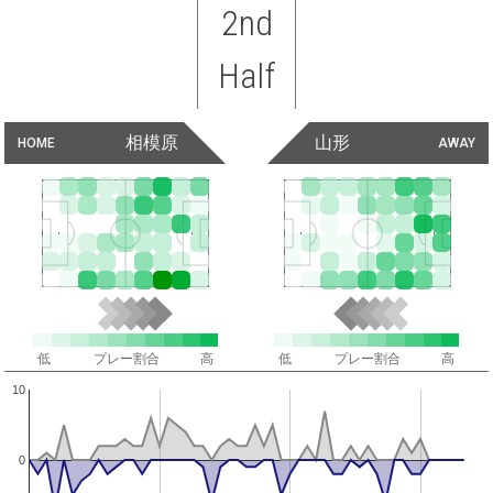
2nd
Half
相模原
山形
HOME
AWAY
低
プレー割合
高
低
プレー割合
高
10
0