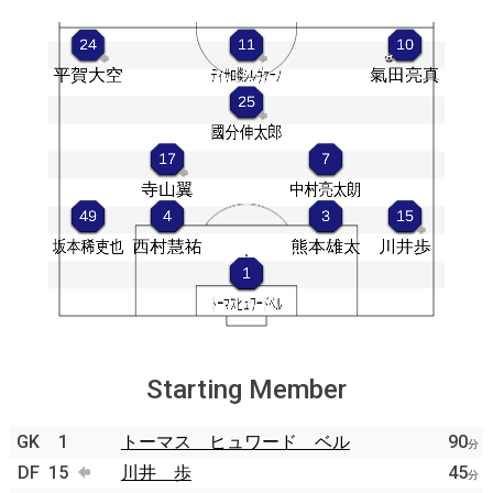
Starting Member
GK
1
トーマス ヒュワード ベル
90
分
DF
15
川井 歩
45
分