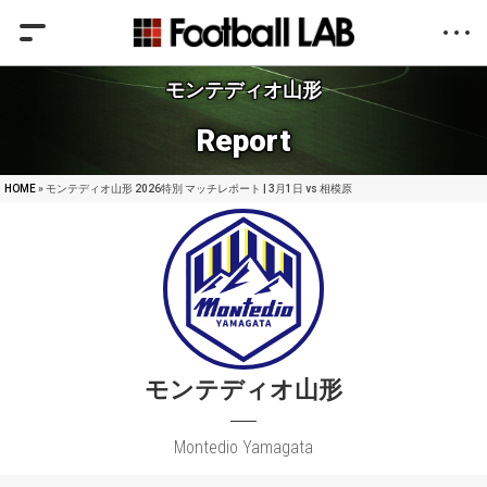
モンテディオ山形
Report
HOME
» モンテディオ山形 2026特別 マッチレポート | 3月1日 vs 相模原
モンテディオ山形
Montedio Yamagata