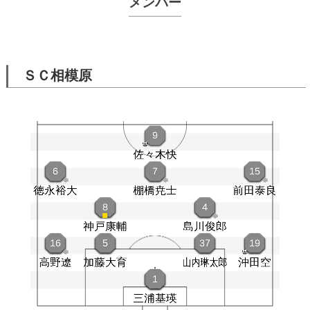
メンバー
ＳＣ相模原