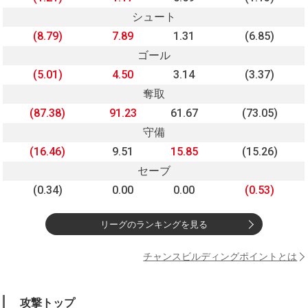
シュート
(8.79)
7.89
1.31
(6.85)
ゴール
(5.01)
4.50
3.14
(3.37)
奪取
(87.38)
91.23
61.67
(73.05)
守備
(16.46)
9.51
15.85
(15.26)
セーブ
(0.34)
0.00
0.00
(0.53)
リーグのランキングを見る
チャンスビルディングポイントとは
攻撃トップ