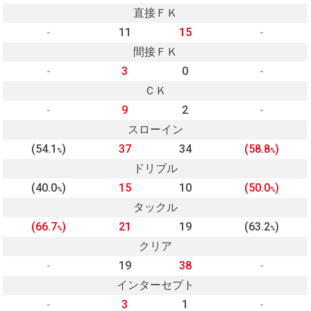
直接ＦＫ
-
11
15
-
間接ＦＫ
-
3
0
-
ＣＫ
-
9
2
-
スローイン
(54.1
)
37
34
(58.8
)
%
%
ドリブル
(40.0
)
15
10
(50.0
)
%
%
タックル
(66.7
)
21
19
(63.2
)
%
%
クリア
-
19
38
-
インターセプト
-
3
1
-