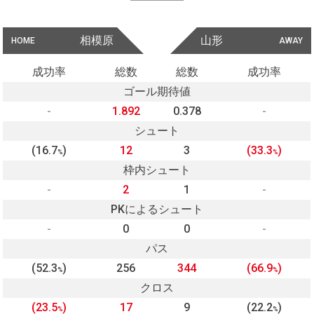
相模原
山形
HOME
AWAY
成功率
総数
総数
成功率
ゴール期待値
-
1.892
0.378
-
シュート
(16.7
)
12
3
(33.3
)
%
%
枠内シュート
-
2
1
-
PKによるシュート
-
0
0
-
パス
(52.3
)
256
344
(66.9
)
%
%
クロス
(23.5
)
17
9
(22.2
)
%
%