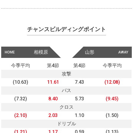
チャンスビルディングポイント
相模原
山形
HOME
AWAY
今季平均
第4節
第4節
今季平均
攻撃
(10.63)
11.61
7.43
(12.08)
パス
(7.32)
8.40
5.73
(9.45)
クロス
(2.10)
2.03
1.10
(1.50)
ドリブル
(1.21)
1.17
0.59
(1.13)