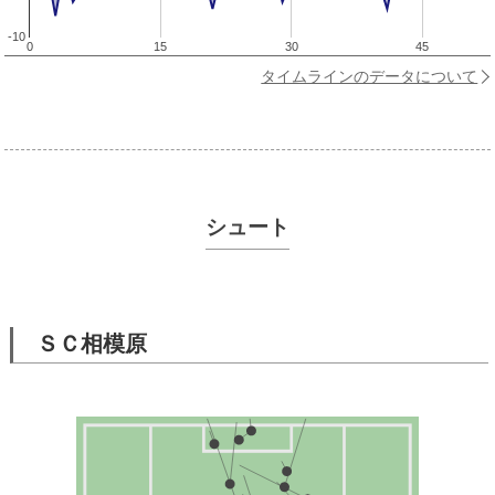
-10
0
15
30
45
タイムラインのデータについて
シュート
ＳＣ相模原