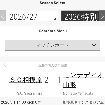
Season Select
2026/27
2026特別
Contents Menu
マッチレポート
山形の他の試合結果
モンテディオ
2
-
1
ＳＣ相模原
山形
S.C. Sagamihara
Montedio Yamagata
2026.3.1 14:00 Kick Off
相模原ギオンスタジアム