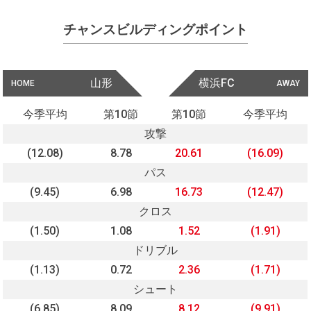
チャンスビルディングポイント
山形
横浜FC
HOME
AWAY
今季平均
第10節
第10節
今季平均
攻撃
(12.08)
8.78
20.61
(16.09)
パス
(9.45)
6.98
16.73
(12.47)
クロス
(1.50)
1.08
1.52
(1.91)
ドリブル
(1.13)
0.72
2.36
(1.71)
シュート
(6.85)
8.09
8.12
(9.91)