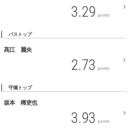
3.29
points
パストップ
髙江 麗央
2.73
points
守備トップ
坂本 稀吏也
3.93
points