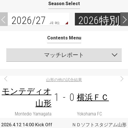
Season Select
2026/27
2026特別
J2. 0位
Contents Menu
マッチレポート
山形の他の試合結果
モンテディオ
1
-
0
横浜ＦＣ
山形
Montedio Yamagata
Yokohama FC
2026.4.12 14:00 Kick Off
ＮＤソフトスタジアム山形