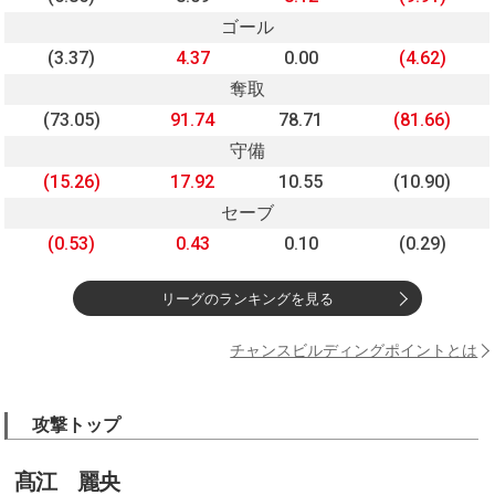
ゴール
(3.37)
4.37
0.00
(4.62)
奪取
(73.05)
91.74
78.71
(81.66)
守備
(15.26)
17.92
10.55
(10.90)
セーブ
(0.53)
0.43
0.10
(0.29)
リーグのランキングを見る
チャンスビルディングポイントとは
攻撃トップ
髙江 麗央