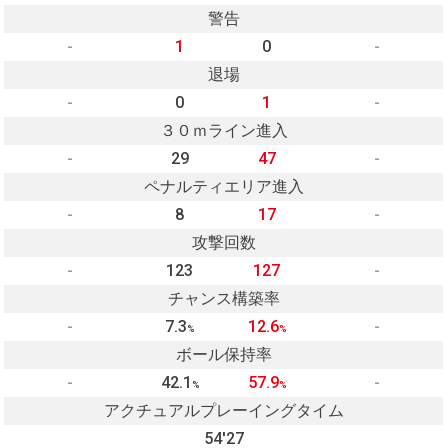
警告
-
1
0
-
退場
-
0
1
-
３０ｍライン進入
-
29
47
-
ペナルティエリア進入
-
8
17
-
攻撃回数
-
123
127
-
チャンス構築率
-
7.3
12.6
-
%
%
ボール保持率
-
42.1
57.9
-
%
%
アクチュアルプレーイングタイム
54'27