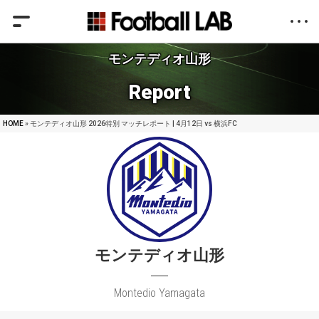
モンテディオ山形
Report
HOME
» モンテディオ山形 2026特別 マッチレポート | 4月12日 vs 横浜FC
モンテディオ山形
Montedio Yamagata