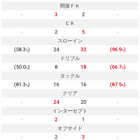
間接ＦＫ
-
3
2
-
ＣＫ
-
2
5
-
スローイン
(58.3
)
24
32
(96.9
)
%
%
ドリブル
(50.0
)
8
18
(66.7
)
%
%
タックル
(81.3
)
16
16
(87.5
)
%
%
クリア
-
24
20
-
インターセプト
-
2
1
-
オフサイド
-
2
3
-