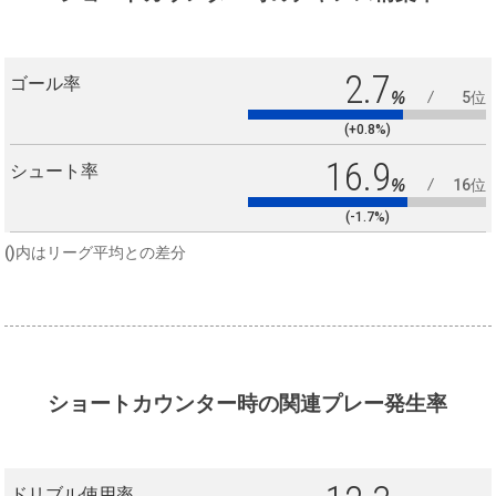
2.7
ゴール率
%
5位
(+0.8%)
16.9
シュート率
%
16位
(-1.7%)
()内はリーグ平均との差分
ショートカウンター時の関連プレー発生率
ドリブル使用率