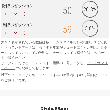
敵陣ポゼッション
50
20.3%
自陣ポゼッション
59
5.8%
大きく表示されている数値は各チームスタイル指標の指数。%にて表
記されているデータは、該当する攻撃がシュートに至った割合。各チ
ームスタイルについての説明は「
チームスタイル指標とは
」のページ
をご覧ください。
リーグ内におけるチームスタイル指標の一覧データを、
リーグサマリ
ーページ
にて掲載しております。
以下のメニューより各チームスタイルの攻撃内における詳細なデータ
をご覧頂けます。
Style Menu