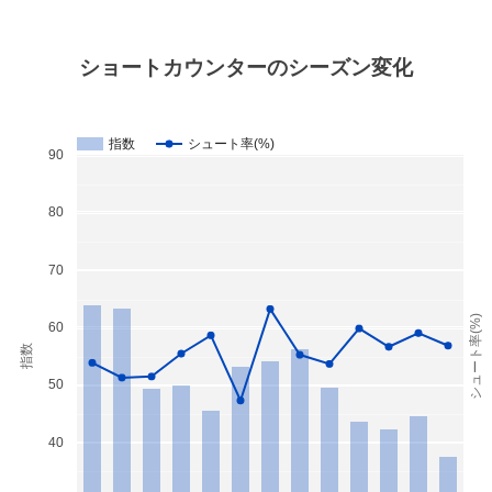
ショートカウンターのシーズン変化
指数
シュート率(%)
90
80
70
シュート率(%)
60
指数
50
40