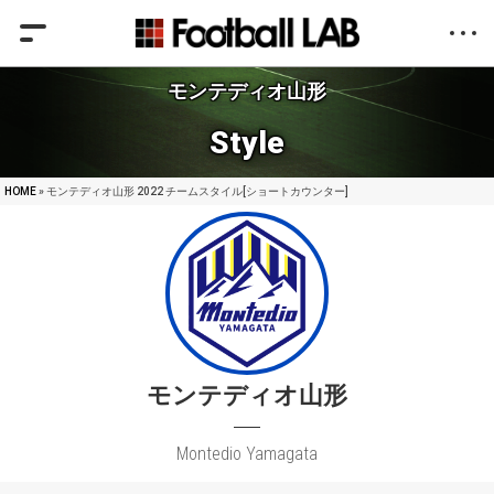
モンテディオ山形
Style
HOME
» モンテディオ山形 2022 チームスタイル[ショートカウンター]
モンテディオ山形
Montedio Yamagata