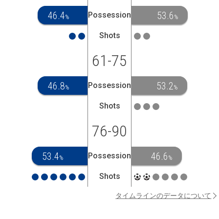
46.4
53.6
Possession
%
%
Shots
61-75
46.8
53.2
Possession
%
%
Shots
76-90
53.4
46.6
Possession
%
%
Shots
タイムラインのデータについて