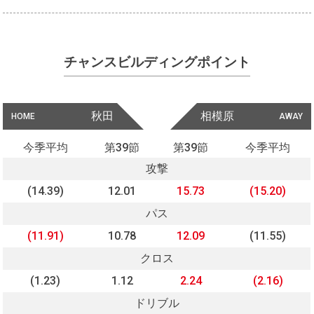
チャンスビルディングポイント
秋田
相模原
HOME
AWAY
今季平均
第39節
第39節
今季平均
攻撃
(14.39)
12.01
15.73
(15.20)
パス
(11.91)
10.78
12.09
(11.55)
クロス
(1.23)
1.12
2.24
(2.16)
ドリブル