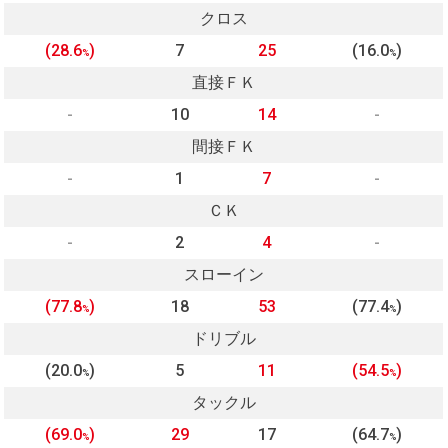
クロス
(28.6
)
7
25
(16.0
)
%
%
直接ＦＫ
-
10
14
-
間接ＦＫ
-
1
7
-
ＣＫ
-
2
4
-
スローイン
(77.8
)
18
53
(77.4
)
%
%
ドリブル
(20.0
)
5
11
(54.5
)
%
%
タックル
(69.0
)
29
17
(64.7
)
%
%