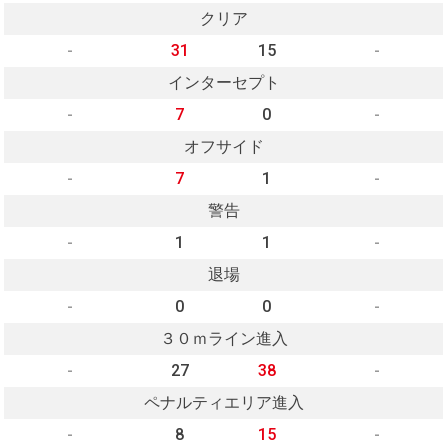
クリア
-
31
15
-
インターセプト
-
7
0
-
オフサイド
-
7
1
-
警告
-
1
1
-
退場
-
0
0
-
３０ｍライン進入
-
27
38
-
ペナルティエリア進入
-
8
15
-