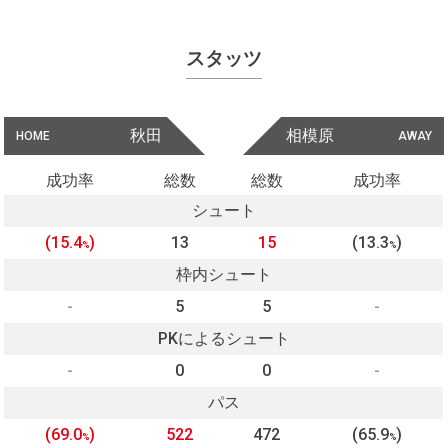
スタッツ
秋田
相模原
HOME
AWAY
成功率
総数
総数
成功率
シュート
(15.4
)
13
15
(13.3
)
%
%
枠内シュート
-
5
5
-
PKによるシュート
-
0
0
-
パス
(69.0
)
522
472
(65.9
)
%
%