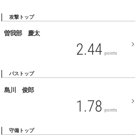
攻撃トップ
曽我部 慶太
2.44
points
パストップ
島川 俊郎
1.78
points
守備トップ