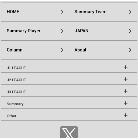
HOME
Summary:Team
Summary:Player
JAPAN
Column
About
J1 LEAGUE
J2 LEAGUE
J3 LEAGUE
Summary
Other