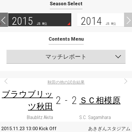
Season Select
2015
2014
J3. 8位
J3. 8位
Contents Menu
マッチレポート
秋田の他の試合結果
ブラウブリッ
2
-
2
ＳＣ相模原
ツ秋田
Blaublitz Akita
S.C. Sagamihara
2015.11.23 13:00 Kick Off
あきぎんスタジアム