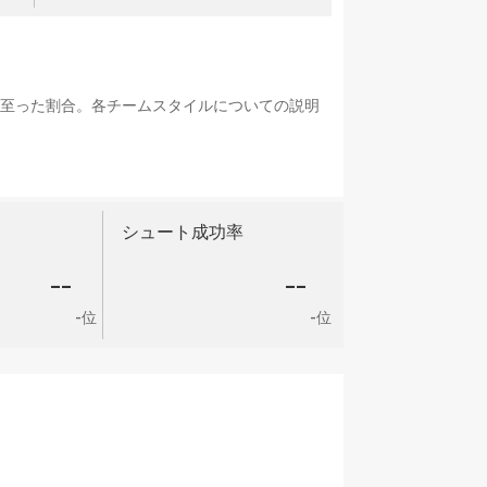
に至った割合。各チームスタイルについての説明
シュート成功率
--
--
-位
-位