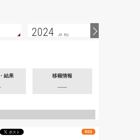
2024
2023
J3. 5位
・結果
移籍情報
RSS