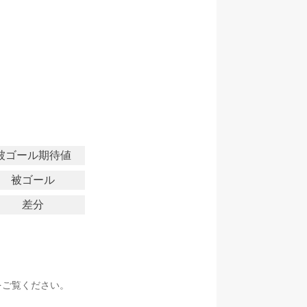
被ゴール期待値
被ゴール
差分
をご覧ください。