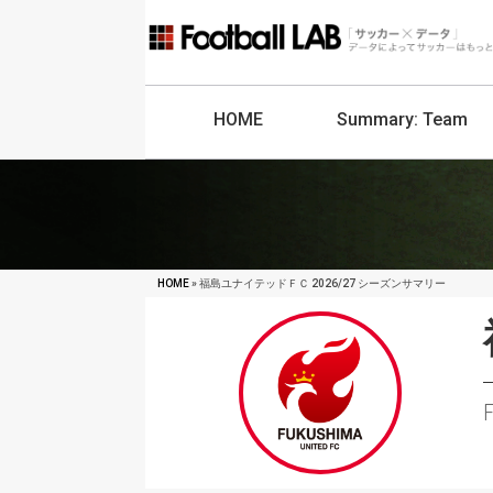
HOME
Summary:
Team
HOME
» 福島ユナイテッドＦＣ 2026/27 シーズンサマリー
F