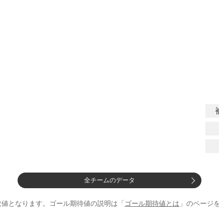
全チームのデータ
数値となります。ゴール期待値の説明は「
ゴール期待値とは
」のページ