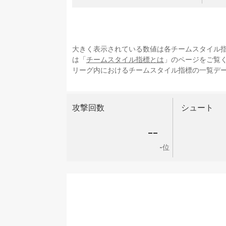
大きく表示されている数値は各チームスタイル
は「
チームスタイル指標とは
」のページをご覧
リーグ内におけるチームスタイル指標の一覧デ
攻撃回数
シュート
--
-位