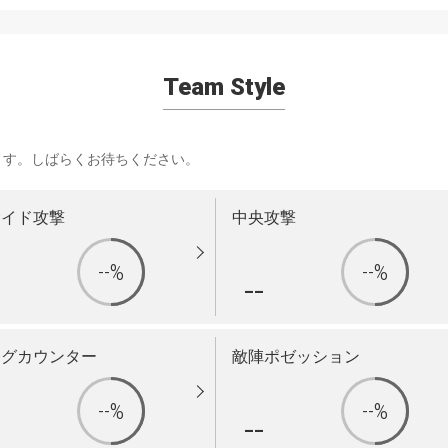
Team Style
ます。しばらくお待ちください。
サイド攻撃
中央攻撃
--%
--%
-
--
ングカウンター
敵陣ポゼッション
--%
--%
-
--