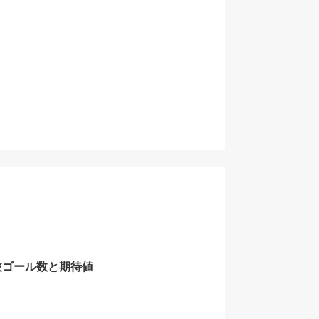
被ゴール数と期待値