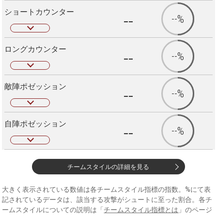
ショートカウンター
--
--%
ロングカウンター
--
--%
敵陣ポゼッション
--
--%
自陣ポゼッション
--
--%
チームスタイルの詳細を見る
大きく表示されている数値は各チームスタイル指標の指数。%にて表
記されているデータは、該当する攻撃がシュートに至った割合。各チ
ームスタイルについての説明は「
チームスタイル指標とは
」のページ