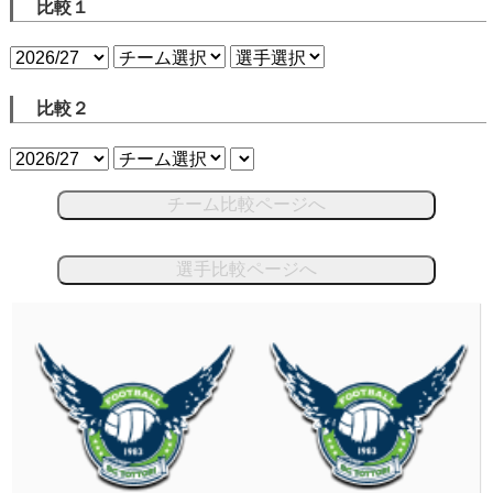
比較１
比較２
チーム比較ページへ
選手比較ページへ