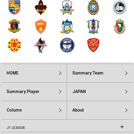
HOME
Summary:Team
Summary:Player
JAPAN
Column
About
J1 LEAGUE