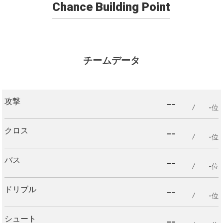
Chance Building Point
チームデータ
--
攻撃
-位
--
クロス
-位
--
パス
-位
--
ドリブル
-位
--
シュート