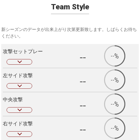
Team Style
新シーズンのデータが出来上がり次第更新致します。しばらくお待ち
ください。
攻撃セットプレー
--
--%
左サイド攻撃
--
--%
中央攻撃
--
--%
右サイド攻撃
--
--%