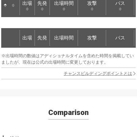
出場
先発
出場時間
攻撃
パス
出場
先発
出場時間
攻撃
パス
出場
先発
出場時間
攻撃
パス
出場
先発
出場時間
攻撃
パス
※出場時間の数値はアディショナルタイムを含めた時間を掲載してい
ましたが、現在は公式の出場時間に変更しております。
チャンスビルディングポイントとは
Comparison