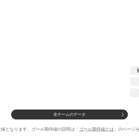
全チームのデータ
数値となります。ゴール期待値の説明は「
ゴール期待値とは
」のページ