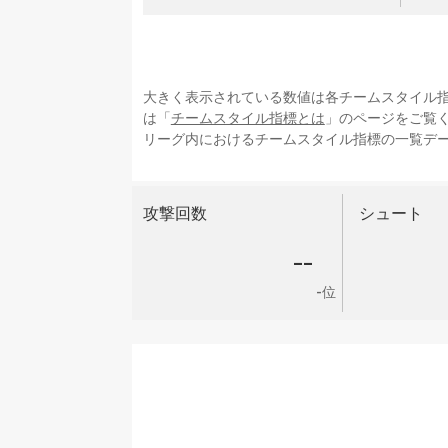
大きく表示されている数値は各チームスタイル
は「
チームスタイル指標とは
」のページをご覧
リーグ内におけるチームスタイル指標の一覧デ
攻撃回数
シュート
--
-位