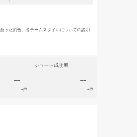
に至った割合。各チームスタイルについての説明
シュート成功率
--
--
-位
-位