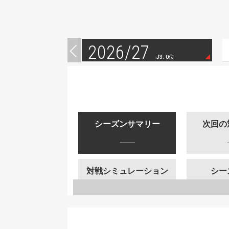
2026/27
J3. 0位
シーズンサマリー
次回の
対戦シミュレーション
シー