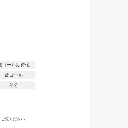
被ゴール期待値
被ゴール
差分
をご覧ください。