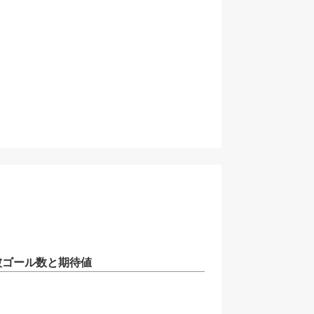
被ゴール数と期待値