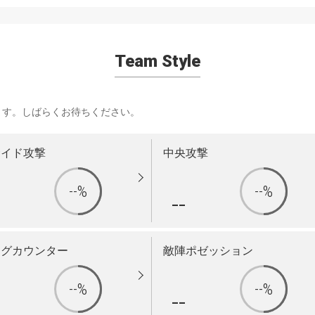
Team Style
ます。しばらくお待ちください。
サイド攻撃
中央攻撃
--%
--%
-
--
ングカウンター
敵陣ポゼッション
--%
--%
-
--