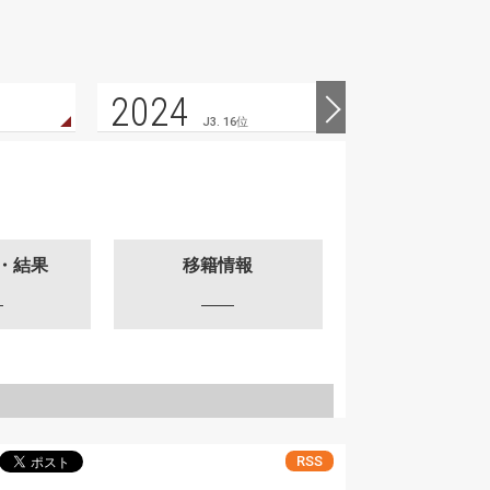
2024
2023
J3. 16位
・結果
移籍情報
RSS