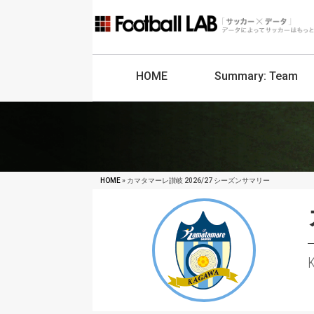
HOME
Summary:
Team
HOME
» カマタマーレ讃岐 2026/27 シーズンサマリー