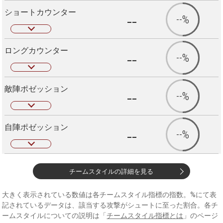
ショートカウンター
--
--%
ロングカウンター
--
--%
敵陣ポゼッション
--
--%
自陣ポゼッション
--
--%
チームスタイルの詳細を見る
大きく表示されている数値は各チームスタイル指標の指数。%にて表
記されているデータは、該当する攻撃がシュートに至った割合。各チ
ームスタイルについての説明は「
チームスタイル指標とは
」のページ