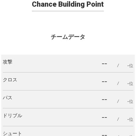
Chance Building Point
チームデータ
--
攻撃
-位
--
クロス
-位
--
パス
-位
--
ドリブル
-位
--
シュート