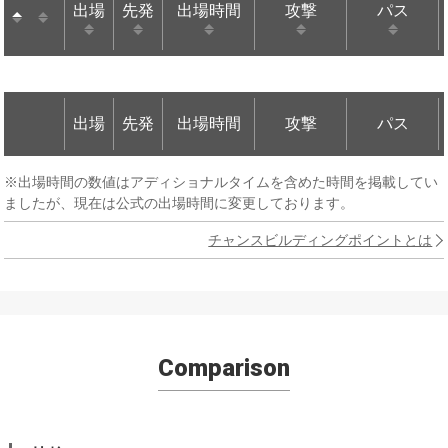
出場
先発
出場時間
攻撃
パス
出場
先発
出場時間
攻撃
パス
出場
先発
出場時間
攻撃
パス
出場
先発
出場時間
攻撃
パス
※出場時間の数値はアディショナルタイムを含めた時間を掲載してい
ましたが、現在は公式の出場時間に変更しております。
チャンスビルディングポイントとは
Comparison