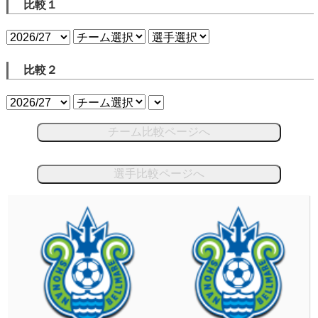
比較１
比較２
チーム比較ページへ
選手比較ページへ