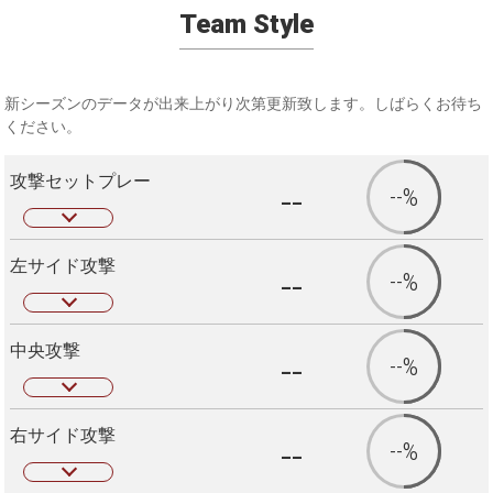
Team Style
新シーズンのデータが出来上がり次第更新致します。しばらくお待ち
ください。
攻撃セットプレー
--
--%
左サイド攻撃
--
--%
中央攻撃
--
--%
右サイド攻撃
--
--%