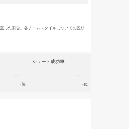
に至った割合。各チームスタイルについての説明
シュート成功率
--
--
-位
-位