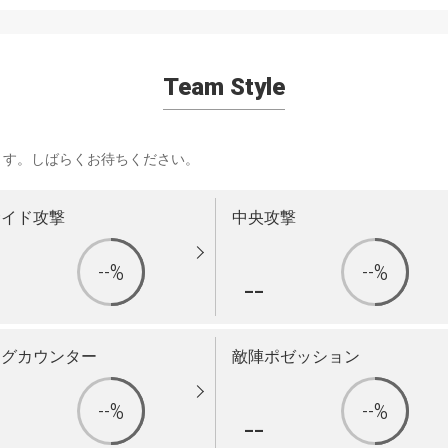
Team Style
ます。しばらくお待ちください。
サイド攻撃
中央攻撃
--%
--%
-
--
ングカウンター
敵陣ポゼッション
--%
--%
-
--