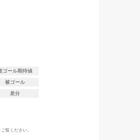
被ゴール期待値
被ゴール
差分
をご覧ください。