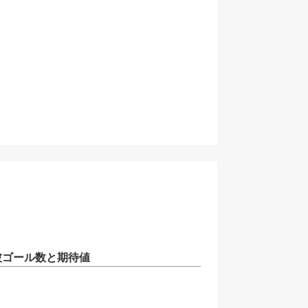
被ゴール数と期待値