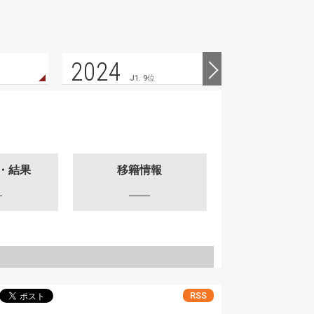
2024
2023
J1. 9位
・結果
移籍情報
RSS