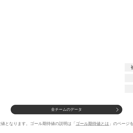
全チームのデータ
数値となります。ゴール期待値の説明は「
ゴール期待値とは
」のページ