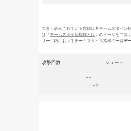
大きく表示されている数値は各チームスタイル
は「
チームスタイル指標とは
」のページをご覧
リーグ内におけるチームスタイル指標の一覧デ
攻撃回数
シュート
--
-位