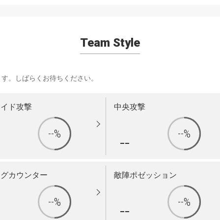
Team Style
ます。しばらくお待ちください。
サイド攻撃
中央攻撃
--%
--%
-
--
ングカウンター
敵陣ポゼッション
--%
--%
-
--