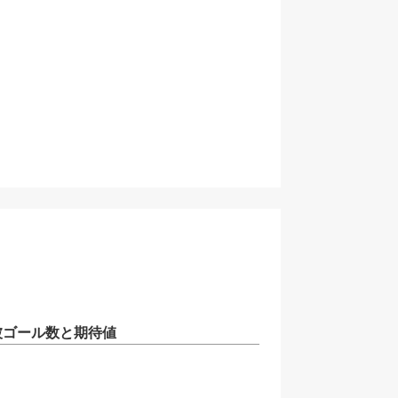
被ゴール数と期待値