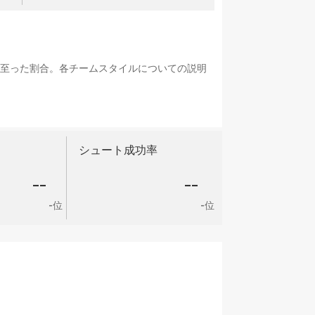
に至った割合。各チームスタイルについての説明
シュート成功率
--
--
-位
-位