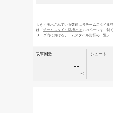
大きく表示されている数値は各チームスタイル
は「
チームスタイル指標とは
」のページをご覧
リーグ内におけるチームスタイル指標の一覧デ
攻撃回数
シュート
--
-位