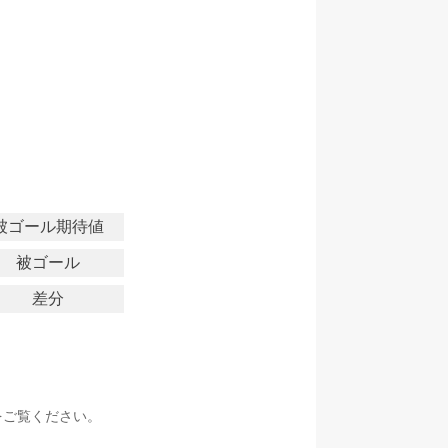
被ゴール期待値
被ゴール
差分
をご覧ください。