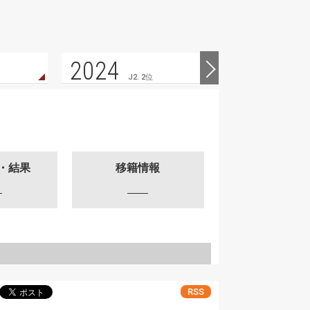
2024
2023
J2. 2位
・結果
移籍情報
RSS