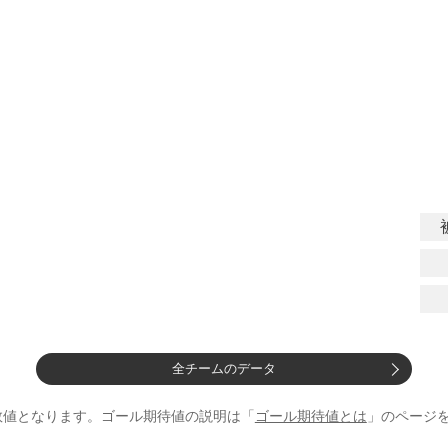
全チームのデータ
数値となります。ゴール期待値の説明は「
ゴール期待値とは
」のページ