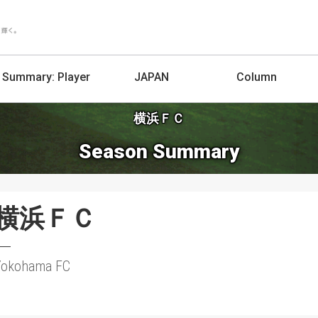
Summary:
Player
JAPAN
Column
横浜ＦＣ
Season Summary
横浜ＦＣ
Yokohama FC