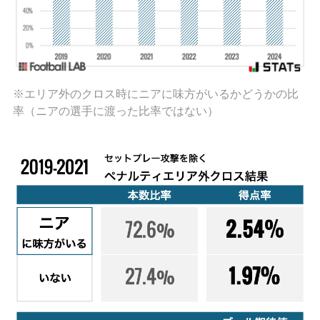
※エリア外のクロス時にニアに味方がいるかどうかの比
率（ニアの選手に渡った比率ではない）