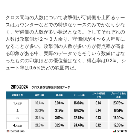
クロス関与の人数について攻撃側が守備側を上回るケー
スはカウンターなどでの特殊なケースのみでかなり少な
く、守備側の人数が多い状況となる。そしてそれぞれの
人数は攻撃側が２〜３人余り、守備側が４〜６人程度に
なることが多い。攻撃側の人数が多い方が得点率が高ま
る印象がある中、実際のデータでもそういう数値にはな
ったものの印象ほどの優位差はなく、得点率は0.2%、シ
ュート率は0.6％ほどの範囲内だ。