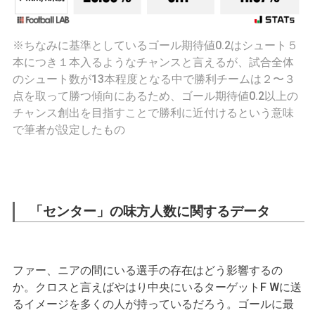
※ちなみに基準としているゴール期待値0.2はシュート５
本につき１本入るようなチャンスと言えるが、試合全体
のシュート数が13本程度となる中で勝利チームは２〜３
点を取って勝つ傾向にあるため、ゴール期待値0.2以上の
チャンス創出を目指すことで勝利に近付けるという意味
で筆者が設定したもの
「センター」の味方人数に関するデータ
ファー、ニアの間にいる選手の存在はどう影響するの
か。クロスと言えばやはり中央にいるターゲットF Wに送
るイメージを多くの人が持っているだろう。ゴールに最