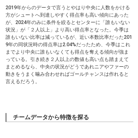
2019年からのデータで言うとやはり中央に人数をかける
方がシュートへ到達しやすく得点率も高い傾向にあった
が、2024年のみに条件を絞るとセンターに「誰もいない
状況」が「２人以上」より高い得点率となった。今季は
誰もいない比率は減っているが、近い本数比率だった201
9年の同状況時の得点率は2.04%だったため、今季はこれ
までより中央に誰もいなくても得点を奪える傾向が強ま
っている。引き続き２人以上の数値も高い点も踏まえて
まとめるなら、中央の状況がどうであれニアやファーの
動きをうまく噛み合わせればゴールチャンスは作れると
言えるだろう。
チームデータから特徴を探る