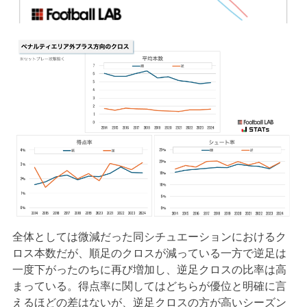
全体としては微減だった同シチュエーションにおけるク
ロス本数だが、順足のクロスが減っている一方で逆足は
一度下がったのちに再び増加し、逆足クロスの比率は高
まっている。得点率に関してはどちらが優位と明確に言
えるほどの差はないが、逆足クロスの方が高いシーズン