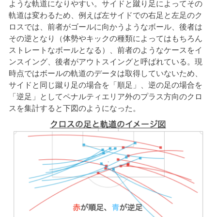
ような軌道になりやすい。サイドと蹴り足によってその
軌道は変わるため、例えば左サイドでの右足と左足のク
ロスでは、前者がゴールに向かうようなボール、後者は
その逆となり（体勢やキックの種類によってはもちろん
ストレートなボールとなる）、前者のようなケースをイ
ンスイング、後者がアウトスイングと呼ばれている。現
時点ではボールの軌道のデータは取得していないため、
サイドと同じ蹴り足の場合を「順足」、逆の足の場合を
「逆足」としてペナルティエリア外のプラス方向のクロ
スを集計すると下図のようになった。