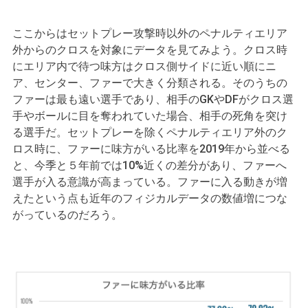
ここからはセットプレー攻撃時以外のペナルティエリア
外からのクロスを対象にデータを見てみよう。クロス時
にエリア内で待つ味方はクロス側サイドに近い順にニ
ア、センター、ファーで大きく分類される。そのうちの
ファーは最も遠い選手であり、相手のGKやDFがクロス選
手やボールに目を奪われていた場合、相手の死角を突け
る選手だ。セットプレーを除くペナルティエリア外のク
ロス時に、ファーに味方がいる比率を2019年から並べる
と、今季と５年前では10%近くの差分があり、ファーへ
選手が入る意識が高まっている。ファーに入る動きが増
えたという点も近年のフィジカルデータの数値増につな
がっているのだろう。