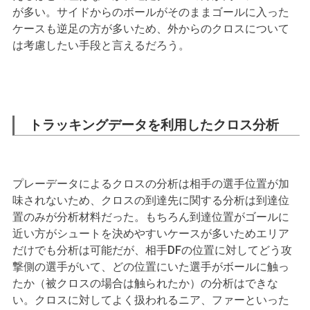
が多い。サイドからのボールがそのままゴールに入った
ケースも逆足の方が多いため、外からのクロスについて
は考慮したい手段と言えるだろう。
トラッキングデータを利用したクロス分析
プレーデータによるクロスの分析は相手の選手位置が加
味されないため、クロスの到達先に関する分析は到達位
置のみが分析材料だった。もちろん到達位置がゴールに
近い方がシュートを決めやすいケースが多いためエリア
だけでも分析は可能だが、相手DFの位置に対してどう攻
撃側の選手がいて、どの位置にいた選手がボールに触っ
たか（被クロスの場合は触られたか）の分析はできな
い。クロスに対してよく扱われるニア、ファーといった