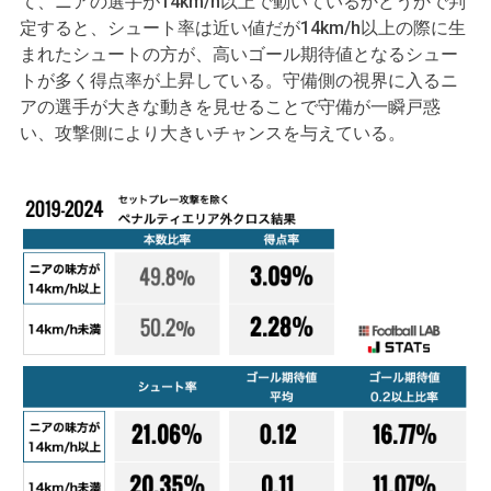
て、ニアの選手が14km/h以上で動いているかどうかで判
定すると、シュート率は近い値だが14km/h以上の際に生
まれたシュートの方が、高いゴール期待値となるシュー
トが多く得点率が上昇している。守備側の視界に入るニ
アの選手が大きな動きを見せることで守備が一瞬戸惑
い、攻撃側により大きいチャンスを与えている。