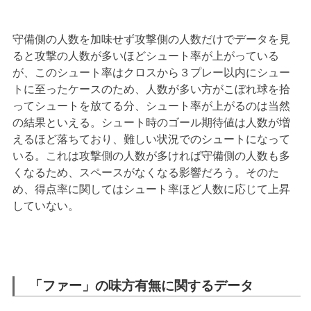
守備側の人数を加味せず攻撃側の人数だけでデータを見
ると攻撃の人数が多いほどシュート率が上がっている
が、このシュート率はクロスから３プレー以内にシュー
トに至ったケースのため、人数が多い方がこぼれ球を拾
ってシュートを放てる分、シュート率が上がるのは当然
の結果といえる。シュート時のゴール期待値は人数が増
えるほど落ちており、難しい状況でのシュートになって
いる。これは攻撃側の人数が多ければ守備側の人数も多
くなるため、スペースがなくなる影響だろう。そのた
め、得点率に関してはシュート率ほど人数に応じて上昇
していない。
「ファー」の味方有無に関するデータ