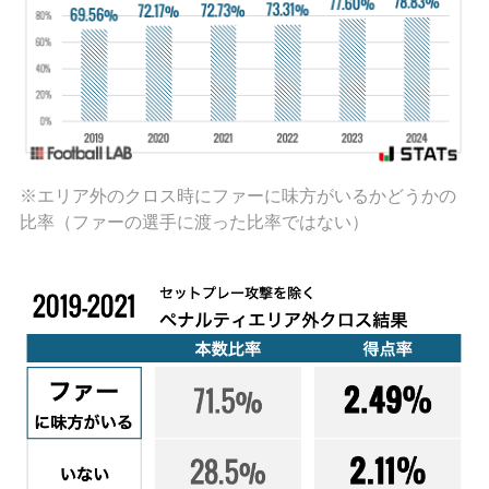
※エリア外のクロス時にファーに味方がいるかどうかの
比率（ファーの選手に渡った比率ではない）