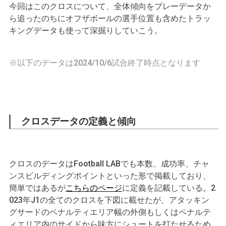
今回はこのクロスについて、全体傾向をプレーデータか
ら追ったのちにオフザボールの選手位置も含めたトラッ
キングデータも使って深掘りしていこう。
※以下のデータは2024/10/6試合終了時点となります
クロスデータの定義と傾向
クロスのデータはFootball LABでも本数、成功率、チャ
ンスビルディングポイントといった形で掲載しており、
簡単ではあるが
こちらのページ
に定義を記載している。2
023年J1の全てのクロスを下図に載せたが、アタッキン
グサードのペナルティエリア幅の外側もしくはペナルテ
ィエリア内のサイドから味方にシュートを打たせるため