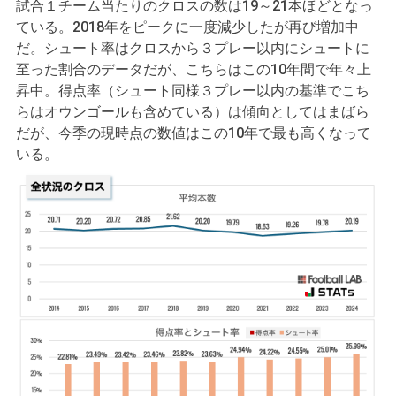
試合１チーム当たりのクロスの数は19～21本ほどとなっ
ている。2018年をピークに一度減少したが再び増加中
だ。シュート率はクロスから３プレー以内にシュートに
至った割合のデータだが、こちらはこの10年間で年々上
昇中。得点率（シュート同様３プレー以内の基準でこち
らはオウンゴールも含めている）は傾向としてはまばら
だが、今季の現時点の数値はこの10年で最も高くなって
いる。