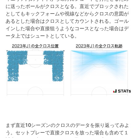
に送ったボールがクロスとなる。直近でブロックされた
としてもキックフォームや視線などからクロスの意図が
あるとした場合はクロスとしてカウントされる。ゴール
インした場合や直接狙うようなコースとなった場合はデ
ータ上ではシュートとしている。
まず直近10シーズンのクロスのデータを振り返ってみよ
う。セットプレーで直接クロスを放った場合も含めて１