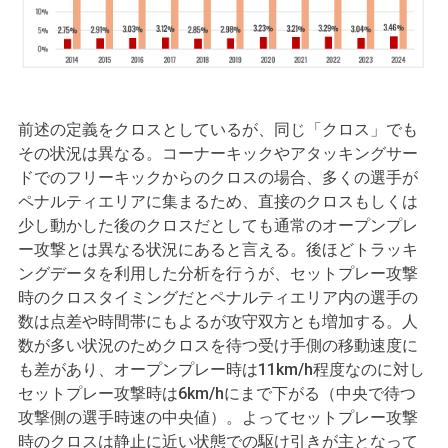
前述の定義をクロスとしているが、同じ「クロス」でも
その状況は異なる。コーナーキックやアタッキングサー
ドでのフリーキックからのクロスの場合、多くの選手が
ペナルティエリアに集まるため、直接のクロスもしくは
少し動かした後のクロスだとしても通常のオープンプレ
ー攻撃とは異なる状況にあると言える。後ほどトラッキ
ングデータを利用した分析を行うが、セットプレー攻撃
時のクロスタイミングだとペナルティエリア内の選手の
数は点差や時間帯にもよるが攻守双方とも増加する。人
数が多い状況のためクロスを待つ受け手側の移動速度に
も差があり、オープンプレー時は11km/h程度なのに対し
セットプレー攻撃時は6km/hにまで下がる（中央で待つ
攻撃側の選手時速の中央値）。よってセットプレー攻撃
時のクロスは静止に近い状態での駆け引きが主となって