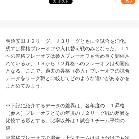
RSS
明治安田Ｊ２リーグ、Ｊ３リーグともに全試合を消化。
残すは昇格プレーオフや入れ替え戦のみとなった。Ｊ１
への昇格プレーオフは参入プレーオフも含め長く開催さ
れているが、Ｊ３からＪ２昇格へのプレーオフは初開催
となる。ここで、過去の昇格（参入）プレーオフの試合
データをリーグ戦と比較してどのような違いがあるかを
まとめてみよう。
※下記に紹介するデータの差異は、各年度のＪ１昇格
（参入）プレーオフとその年度のＪ２リーグ戦の差異を
比較する形とする。比率以外は１試合１チーム平均の
値。
※昇格プレーオフの場合、上位チームは引き分けでも次