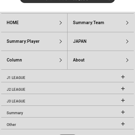
HOME
Summary:Team
Summary:Player
JAPAN
Column
About
J1 LEAGUE
J2 LEAGUE
J3 LEAGUE
Summary
Other