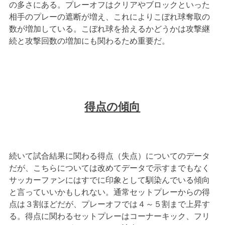
の多さにある。プレーオフはクリアやブロックといった
相手のプレーの遮断が増え、これによりこぼれ球奪取の
数が増加している。こぼれ球を拾えるかどうかは攻撃継
続と攻撃回数の増加にも関わるため重要だ。
得点の傾向
続いて試合結果に関わる得点（失点）についてのデータ
だが、こちらについては改めてデータで示すまでもなく
サッカーファンにはすでに印象として馴染んでいる傾向
と言っていいかもしれない。通常セットプレーからの得
点は３割ほどだが、プレーオフでは４～５割まで上昇す
る。得点に関わるセットプレーはコーナーキック、フリ