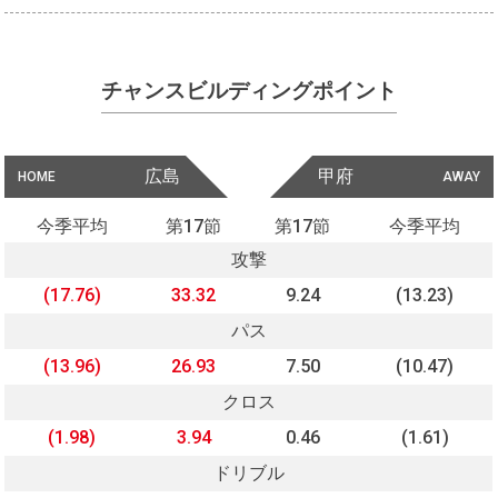
チャンスビルディングポイント
広島
甲府
HOME
AWAY
今季平均
第17節
第17節
今季平均
攻撃
(17.76)
33.32
9.24
(13.23)
パス
(13.96)
26.93
7.50
(10.47)
クロス
(1.98)
3.94
0.46
(1.61)
ドリブル