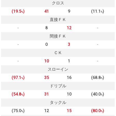
クロス
(19.5
)
41
9
(11.1
)
%
%
直接ＦＫ
-
8
12
-
間接ＦＫ
-
0
3
-
ＣＫ
-
10
1
-
スローイン
(97.1
)
35
16
(68.8
)
%
%
ドリブル
(54.8
)
31
10
(40.0
)
%
%
タックル
(75.0
)
12
15
(80.0
)
%
%