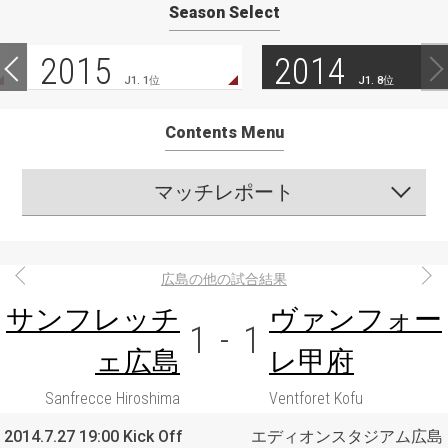
Season Select
2015
2014
J1. 1位
J1. 8位
Contents Menu
マッチレポート
広島の他の試合結果
サンフレッチ
ヴァンフォー
1
-
1
ェ広島
レ甲府
Sanfrecce Hiroshima
Ventforet Kofu
2014.7.27 19:00 Kick Off
エディオンスタジアム広島