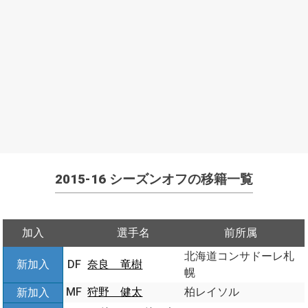
2015-16 シーズンオフの移籍一覧
加入
選手名
前所属
北海道コンサドーレ札
新加入
DF
奈良 竜樹
幌
MF
狩野 健太
柏レイソル
新加入