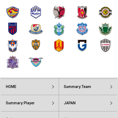
HOME
Summary:Team
Summary:Player
JAPAN