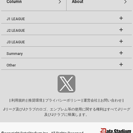
Column
About
J1 LEAGUE
J2 LEAGUE
J3 LEAGUE
Summary
Other
|
利用規約
|
推奨環境
|
プライバシーポリシー
|
運営会社
|
お問い合わせ
|
Jリーグ及びJクラブのロゴ、エンブレム等の使用に関する権利はすべてJリーグ
及びJクラブに帰属します。