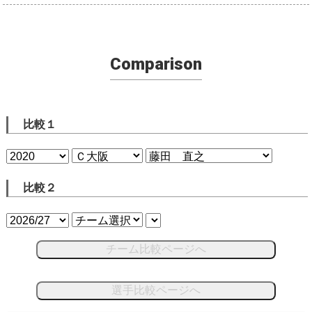
Comparison
比較１
比較２
チーム比較ページへ
選手比較ページへ