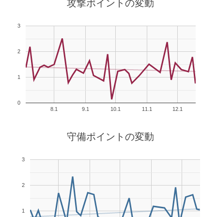
攻撃ポイントの変動
3
2
1
0
8.1
9.1
10.1
11.1
12.1
守備ポイントの変動
3
2
1