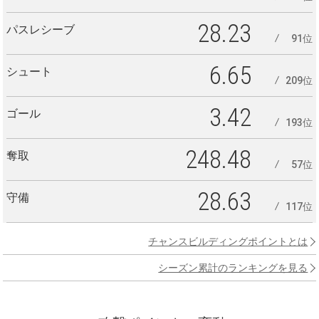
28.23
パスレシーブ
91位
6.65
シュート
209位
3.42
ゴール
193位
248.48
奪取
57位
28.63
守備
117位
チャンスビルディングポイントとは
シーズン累計のランキングを見る