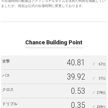
※出場時間の数値はアディショナルタイムを含めた時間を掲載してい
ましたが、現在は公式の出場時間に変更しております。
Chance Building Point
40.81
攻撃
67位
39.92
パス
37位
0.53
クロス
278位
0.35
ドリブル
259位