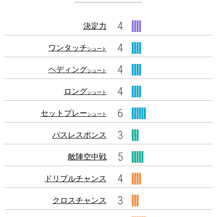
4
決定力
4
ワンタッチ
シュート
4
ヘディング
シュート
4
ロング
シュート
6
セットプレー
シュート
3
パスレスポンス
5
敵陣空中戦
4
ドリブルチャンス
3
クロスチャンス