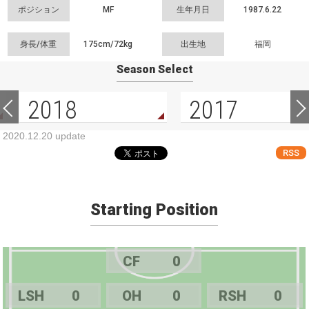
ポジション
MF
生年月日
1987.6.22
身長/体重
175cm/
72kg
出生地
福岡
Season Select
2018
2017
2020.12.20 update
RSS
Starting Position
CF
0
LSH
0
OH
0
RSH
0