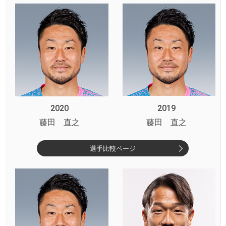
2020
2019
藤田 直之
藤田 直之
選手比較ページ