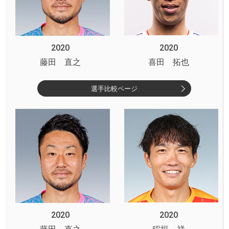
2020
2020
藤田 直之
喜田 拓也
選手比較ページ
2020
2020