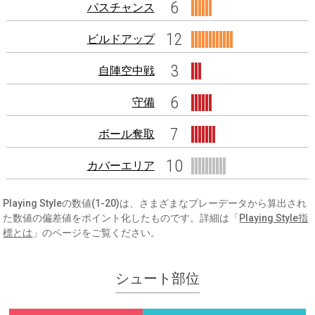
6
パスチャンス
12
ビルドアップ
3
自陣空中戦
6
守備
7
ボール奪取
10
カバーエリア
Playing Styleの数値(1-20)は、さまざまなプレーデータから算出され
た数値の偏差値をポイント化したものです。詳細は「
Playing Style指
標とは
」のページをご覧ください。
シュート部位