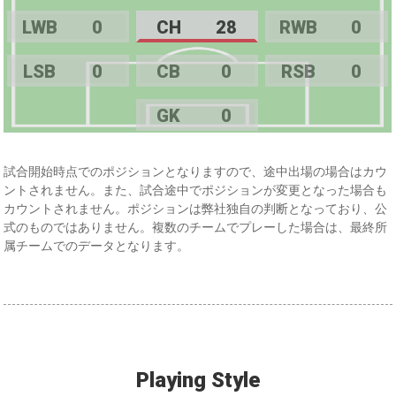
LWB
0
CH
28
RWB
0
LSB
0
CB
0
RSB
0
GK
0
試合開始時点でのポジションとなりますので、途中出場の場合はカウ
ントされません。また、試合途中でポジションが変更となった場合も
カウントされません。ポジションは弊社独自の判断となっており、公
式のものではありません。複数のチームでプレーした場合は、最終所
属チームでのデータとなります。
Playing Style