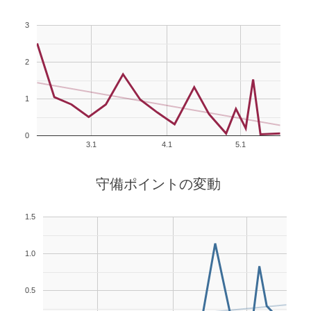
3
2
1
0
3.1
4.1
5.1
守備ポイントの変動
1.5
1.0
0.5