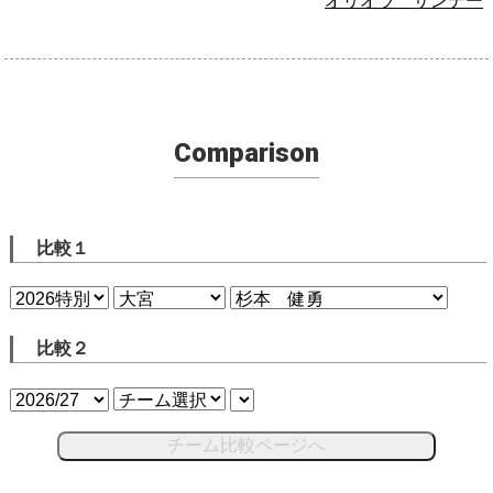
オリオラ サンデー
Comparison
比較１
比較２
チーム比較ページへ