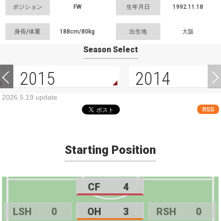
ポジション
FW
生年月日
1992.11.18
身長/体重
188cm/
80kg
出生地
大阪
Season Select
2015
2014
2026.5.19 update
RSS
Starting Position
CF
4
LSH
0
OH
3
RSH
0