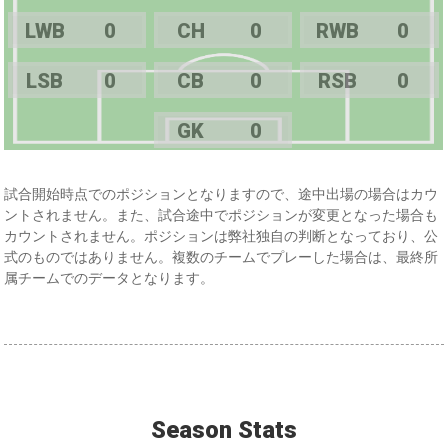
LWB
0
CH
0
RWB
0
LSB
0
CB
0
RSB
0
GK
0
試合開始時点でのポジションとなりますので、途中出場の場合はカウ
ントされません。また、試合途中でポジションが変更となった場合も
カウントされません。ポジションは弊社独自の判断となっており、公
式のものではありません。複数のチームでプレーした場合は、最終所
属チームでのデータとなります。
Season Stats