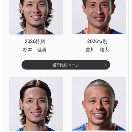
2026特別
2026特別
杉本 健勇
豊川 雄太
選手比較ページ