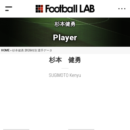
杉本健勇
Player
HOME
» 杉本健勇 2026特別 選手データ
杉本 健勇
SUGIMOTO Kenyu