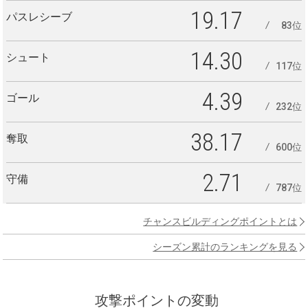
19.17
パスレシーブ
83位
14.30
シュート
117位
4.39
ゴール
232位
38.17
奪取
600位
2.71
守備
787位
チャンスビルディングポイントとは
シーズン累計のランキングを見る
攻撃ポイントの変動