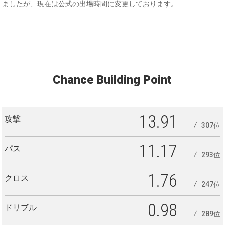
ましたが、現在は公式の出場時間に変更しております。
Chance Building Point
13.91
攻撃
307位
11.17
パス
293位
1.76
クロス
247位
0.98
ドリブル
289位