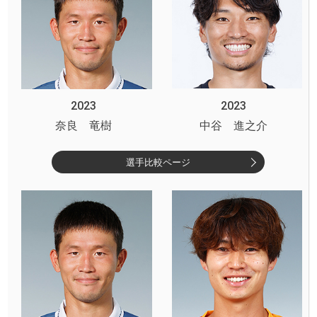
2023
2023
奈良 竜樹
中谷 進之介
選手比較ページ