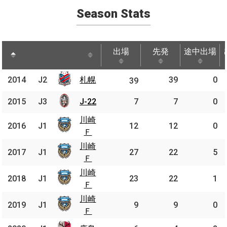
Season Stats
出場
先発
途中出場
出場
先発
途中出場
2014
2014
J2
札幌
札幌
39
0
J2
39
2015
2015
J3
J3
J-22
J-22
7
7
0
川崎
川崎
2016
2016
J1
J1
12
12
0
Ｆ
Ｆ
川崎
川崎
2017
2017
J1
J1
27
22
5
Ｆ
Ｆ
川崎
川崎
2018
2018
J1
J1
23
22
1
Ｆ
Ｆ
川崎
川崎
2019
2019
J1
J1
9
9
0
Ｆ
Ｆ