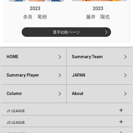
2023
2023
奈良 竜樹
藤井 陽也
選手比較ページ
HOME
Summary:Team
Summary:Player
JAPAN
Column
About
J1 LEAGUE
J2 LEAGUE