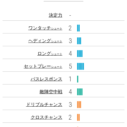
-
決定力
2
ワンタッチ
シュート
3
ヘディング
シュート
4
ロング
シュート
5
セットプレー
シュート
1
パスレスポンス
4
敵陣空中戦
3
ドリブルチャンス
2
クロスチャンス