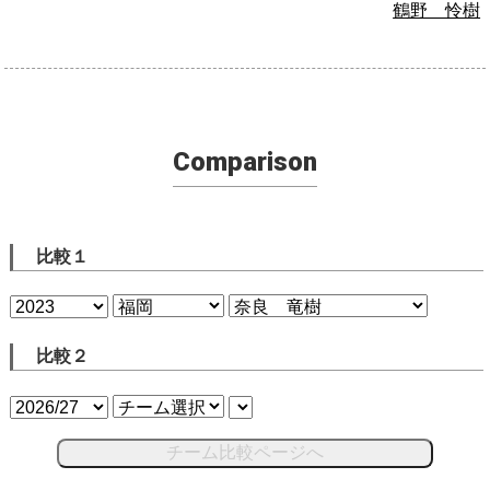
鶴野 怜樹
Comparison
比較１
比較２
チーム比較ページへ