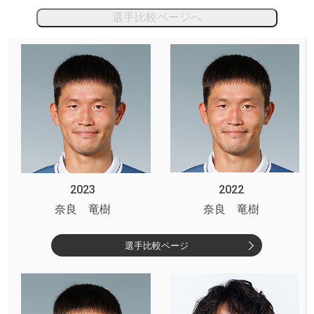
選手比較ページへ
2023
2022
奈良 竜樹
奈良 竜樹
選手比較ページ