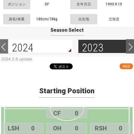
ポジション
DF
生年月日
1993.9.19
身長/体重
180cm/
74kg
出生地
北海道
Season Select
2024
2023
2024.2.8 update
RSS
Starting Position
CF
0
LSH
0
OH
0
RSH
0