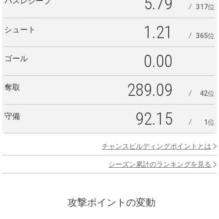
5.79
パスレシーブ
317位
1.21
シュート
365位
0.00
ゴール
289.09
奪取
42位
92.15
守備
1位
チャンスビルディングポイントとは
シーズン累計のランキングを見る
攻撃ポイントの変動