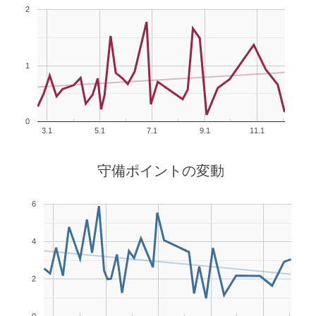
2
1
0
3.1
5.1
7.1
9.1
11.1
守備ポイントの変動
6
4
2