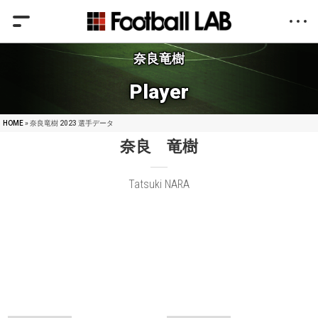
奈良竜樹
Player
HOME
» 奈良竜樹 2023 選手データ
奈良 竜樹
Tatsuki NARA