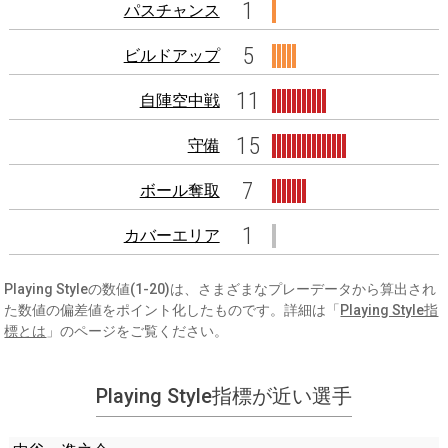
1
パスチャンス
5
ビルドアップ
11
自陣空中戦
15
守備
7
ボール奪取
1
カバーエリア
Playing Styleの数値(1-20)は、さまざまなプレーデータから算出され
た数値の偏差値をポイント化したものです。詳細は「
Playing Style指
標とは
」のページをご覧ください。
Playing Style指標が近い選手