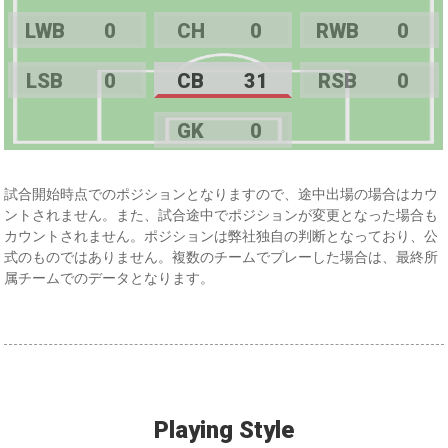
LWB
0
CH
0
RWB
0
LSB
0
CB
31
RSB
0
GK
0
試合開始時点でのポジションとなりますので、途中出場の場合はカウ
ントされません。また、試合途中でポジションが変更となった場合も
カウントされません。ポジションは弊社独自の判断となっており、公
式のものではありません。複数のチームでプレーした場合は、最終所
属チームでのデータとなります。
Playing Style