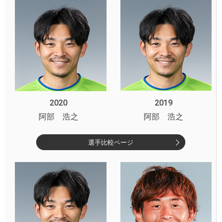
2020
2019
阿部 浩之
阿部 浩之
選手比較ページ