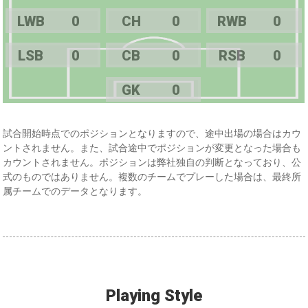
LWB
0
CH
0
RWB
0
LSB
0
CB
0
RSB
0
GK
0
試合開始時点でのポジションとなりますので、途中出場の場合はカウ
ントされません。また、試合途中でポジションが変更となった場合も
カウントされません。ポジションは弊社独自の判断となっており、公
式のものではありません。複数のチームでプレーした場合は、最終所
属チームでのデータとなります。
Playing Style