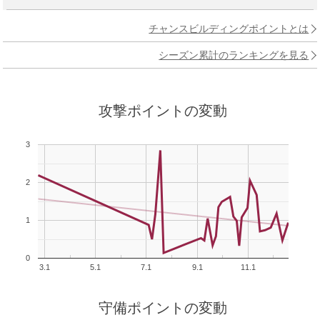
チャンスビルディングポイントとは
シーズン累計のランキングを見る
攻撃ポイントの変動
3
2
1
0
3.1
5.1
7.1
9.1
11.1
守備ポイントの変動