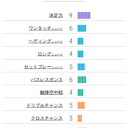
9
決定力
6
ワンタッチ
シュート
4
ヘディング
シュート
4
ロング
シュート
5
セットプレー
シュート
6
パスレスポンス
4
敵陣空中戦
5
ドリブルチャンス
3
クロスチャンス