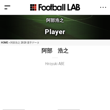
阿部浩之
Player
HOME
» 阿部浩之 2020 選手データ
阿部 浩之
Hiroyuki ABE