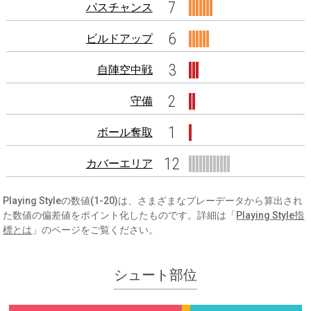
7
パスチャンス
6
ビルドアップ
3
自陣空中戦
2
守備
1
ボール奪取
12
カバーエリア
Playing Styleの数値(1-20)は、さまざまなプレーデータから算出され
た数値の偏差値をポイント化したものです。詳細は「
Playing Style指
標とは
」のページをご覧ください。
シュート部位