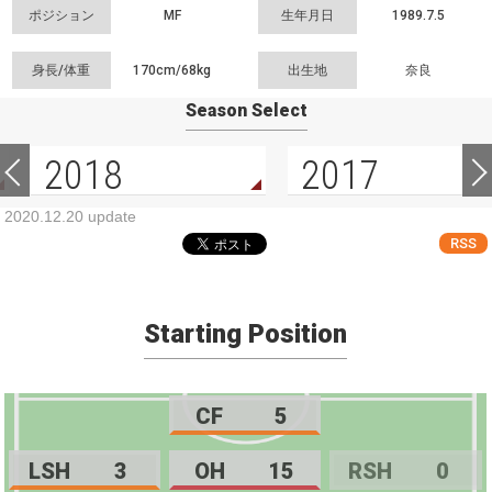
ポジション
MF
生年月日
1989.7.5
身長/体重
170cm/
68kg
出生地
奈良
Season Select
2018
2017
2020.12.20 update
RSS
Starting Position
CF
5
LSH
3
OH
15
RSH
0