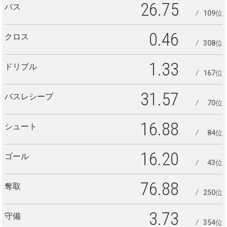
26.75
パス
109位
0.46
クロス
308位
1.33
ドリブル
167位
31.57
パスレシーブ
70位
16.88
シュート
84位
16.20
ゴール
43位
76.88
奪取
250位
3.73
守備
354位