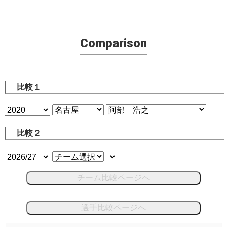
Comparison
比較１
比較２
チーム比較ページへ
選手比較ページへ