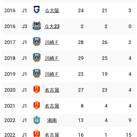
Ｇ大
2016
2016
J1
J1
Ｇ大阪
24
21
3
阪
Ｇ大
2016
2016
J3
J3
Ｇ大23
2
2
0
23
川崎
2017
2017
J1
J1
川崎Ｆ
28
26
2
Ｆ
川崎
2018
2018
J1
J1
川崎Ｆ
29
25
4
Ｆ
川崎
2019
2019
J1
J1
川崎Ｆ
23
19
4
Ｆ
名古
2020
2020
J1
J1
名古屋
27
23
4
屋
名古
2021
2021
J1
J1
名古屋
8
4
4
屋
2022
2022
J1
J1
湘南
湘南
13
4
9
名古
2022
2022
J1
J1
名古屋
16
1
15