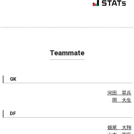
Teammate
GK
河田 晃兵
岡 大生
DF
畑尾 大翔