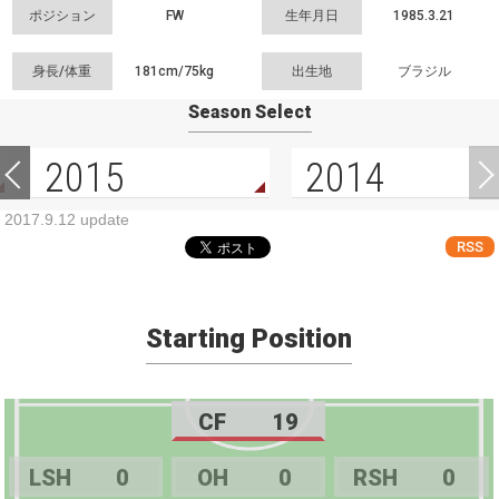
ポジション
FW
生年月日
1985.3.21
身長/体重
181cm/
75kg
出生地
ブラジル
Season Select
2015
2014
2017.9.12 update
RSS
Starting Position
CF
19
LSH
0
OH
0
RSH
0