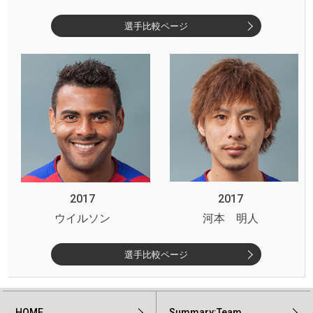
選手比較ページ
2017
2017
ウイルソン
河本 明人
選手比較ページ
HOME
Summary:Team