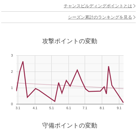
チャンスビルディングポイントとは
シーズン累計のランキングを見る
攻撃ポイントの変動
3
2
1
0
3.1
4.1
5.1
6.1
7.1
8.1
9.1
守備ポイントの変動