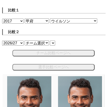
比較１
比較２
チーム比較ページへ
選手比較ページへ