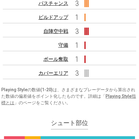
3
パスチャンス
1
ビルドアップ
3
自陣空中戦
1
守備
1
ボール奪取
3
カバーエリア
Playing Styleの数値(1-20)は、さまざまなプレーデータから算出され
た数値の偏差値をポイント化したものです。詳細は「
Playing Style指
標とは
」のページをご覧ください。
シュート部位