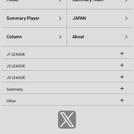
Summary:Player
JAPAN
Column
About
J1 LEAGUE
J2 LEAGUE
J3 LEAGUE
Summary
Other