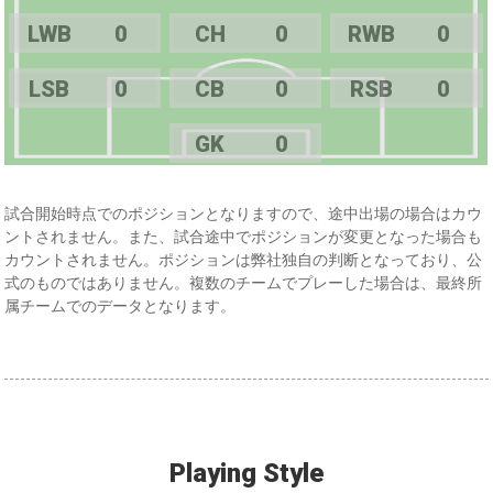
LWB
0
CH
0
RWB
0
LSB
0
CB
0
RSB
0
GK
0
試合開始時点でのポジションとなりますので、途中出場の場合はカウ
ントされません。また、試合途中でポジションが変更となった場合も
カウントされません。ポジションは弊社独自の判断となっており、公
式のものではありません。複数のチームでプレーした場合は、最終所
属チームでのデータとなります。
Playing Style