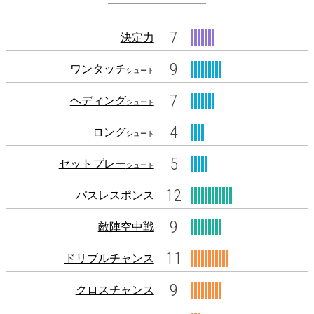
7
決定力
9
ワンタッチ
シュート
7
ヘディング
シュート
4
ロング
シュート
5
セットプレー
シュート
12
パスレスポンス
9
敵陣空中戦
11
ドリブルチャンス
9
クロスチャンス