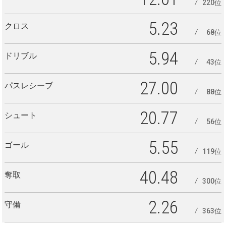
220位
5.23
クロス
68位
5.94
ドリブル
43位
27.00
パスレシーブ
88位
20.77
シュート
56位
5.55
ゴール
119位
40.48
奪取
300位
2.26
守備
363位