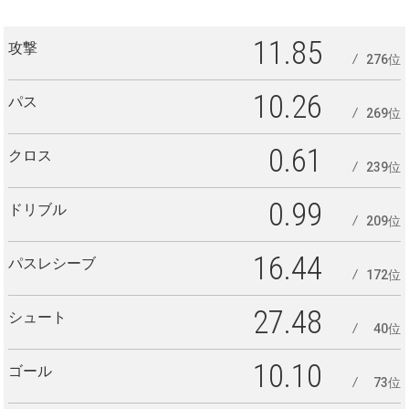
11.85
攻撃
276位
10.26
パス
269位
0.61
クロス
239位
0.99
ドリブル
209位
16.44
パスレシーブ
172位
27.48
シュート
40位
10.10
ゴール
73位