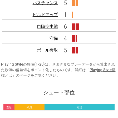
5
パスチャンス
1
ビルドアップ
6
自陣空中戦
4
守備
5
ボール奪取
Playing Styleの数値(1-20)は、さまざまなプレーデータから算出され
た数値の偏差値をポイント化したものです。詳細は「
Playing Style指
標とは
」のページをご覧ください。
シュート部位
左足
頭,他
右足