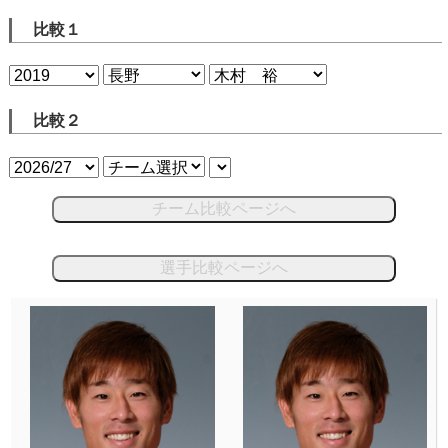
比較１
比較２
チーム比較ページへ
選手比較ページへ