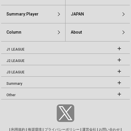
Summary:Player
JAPAN
Column
About
J1 LEAGUE
J2 LEAGUE
J3 LEAGUE
Summary
Other
|
利用規約
|
推奨環境
|
プライバシーポリシー
|
運営会社
|
お問い合わせ
|