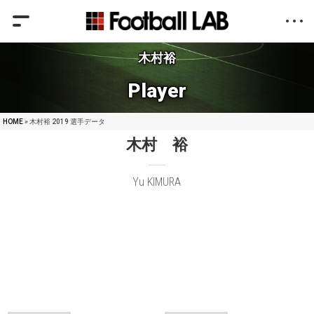
木村裕
Player
HOME
» 木村裕 2019 選手データ
木村 裕
Yu KIMURA