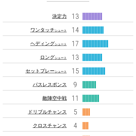
13
決定力
14
ワンタッチ
シュート
17
ヘディング
シュート
13
ロング
シュート
15
セットプレー
シュート
9
パスレスポンス
11
敵陣空中戦
5
ドリブルチャンス
4
クロスチャンス