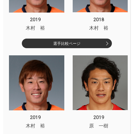
2019
2018
木村 裕
木村 裕
選手比較ページ
2019
2019
木村 裕
原 一樹