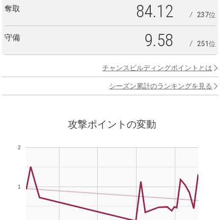
84.12
奪取
237位
9.58
守備
251位
チャンスビルディングポイントとは
シーズン累計のランキングを見る
攻撃ポイントの変動
2
1