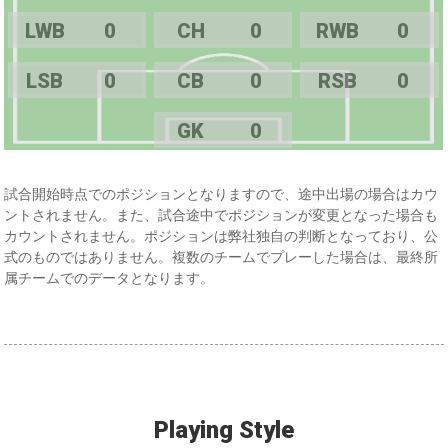
LWB
0
CH
0
RWB
0
LSB
0
CB
0
RSB
0
GK
0
試合開始時点でのポジションとなりますので、途中出場の場合はカウ
ントされません。また、試合途中でポジションが変更となった場合も
カウントされません。ポジションは弊社独自の判断となっており、公
式のものではありません。複数のチームでプレーした場合は、最終所
属チームでのデータとなります。
Playing Style