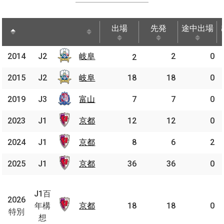
出場
先発
途中出場
出場
先発
途中出場
2014
2014
J2
岐阜
岐阜
2
0
J2
2
2015
2015
J2
J2
岐阜
岐阜
18
18
0
2019
2019
J3
J3
富山
富山
7
7
0
2023
2023
J1
J1
京都
京都
12
12
0
2024
2024
J1
J1
京都
京都
8
6
2
2025
2025
J1
J1
京都
京都
36
36
0
J1
百
J1百
2026
2026
年
年構
京都
京都
18
18
0
特別
特別
構
想