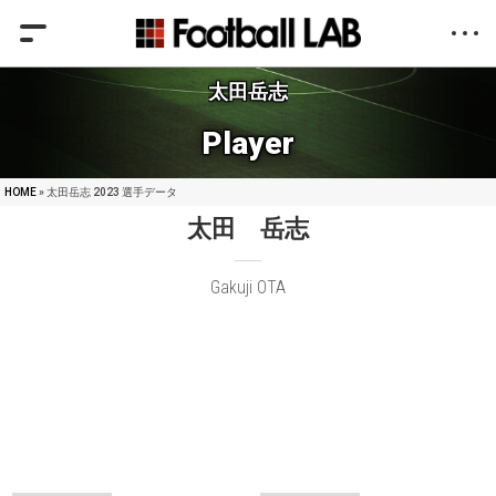
太田岳志
Player
HOME
» 太田岳志 2023 選手データ
太田 岳志
Gakuji OTA