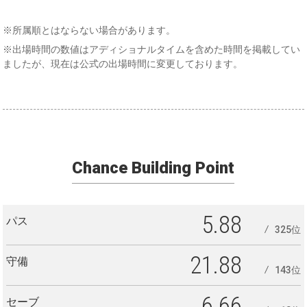
想
※所属順とはならない場合があります。
※出場時間の数値はアディショナルタイムを含めた時間を掲載してい
ましたが、現在は公式の出場時間に変更しております。
Chance Building Point
5.88
パス
325位
21.88
守備
143位
6.66
セーブ