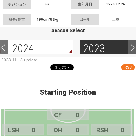
ポジション
GK
生年月日
1990.12.26
身長/体重
190cm/
82kg
出生地
三重
Season Select
2024
2023
2023.11.13 update
RSS
Starting Position
CF
0
LSH
0
OH
0
RSH
0