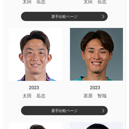
太田 岳志
太田 岳志
選手比較ページ
2023
2023
太田 岳志
若原 智哉
選手比較ページ