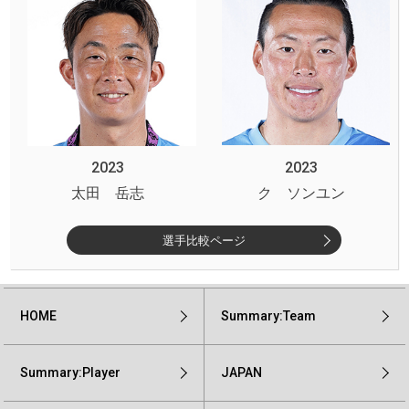
2023
2023
太田 岳志
ク ソンユン
選手比較ページ
HOME
Summary:Team
Summary:Player
JAPAN