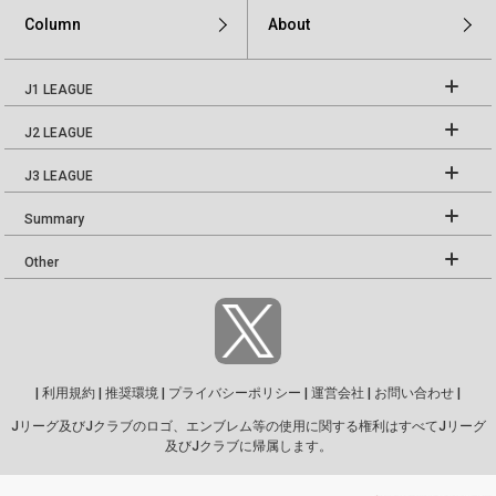
Column
About
J1 LEAGUE
J2 LEAGUE
J3 LEAGUE
Summary
Other
|
利用規約
|
推奨環境
|
プライバシーポリシー
|
運営会社
|
お問い合わせ
|
Jリーグ及びJクラブのロゴ、エンブレム等の使用に関する権利はすべてJリーグ
及びJクラブに帰属します。