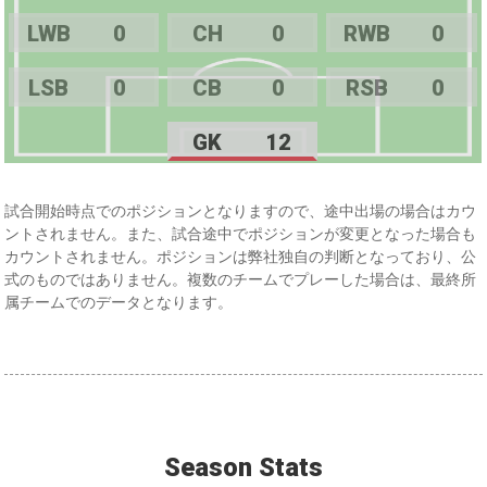
LWB
0
CH
0
RWB
0
LSB
0
CB
0
RSB
0
GK
12
試合開始時点でのポジションとなりますので、途中出場の場合はカウ
ントされません。また、試合途中でポジションが変更となった場合も
カウントされません。ポジションは弊社独自の判断となっており、公
式のものではありません。複数のチームでプレーした場合は、最終所
属チームでのデータとなります。
Season Stats