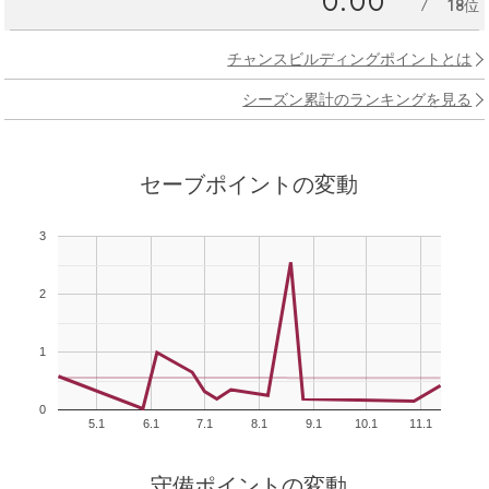
18位
チャンスビルディングポイントとは
シーズン累計のランキングを見る
セーブポイントの変動
3
2
1
0
5.1
6.1
7.1
8.1
9.1
10.1
11.1
守備ポイントの変動