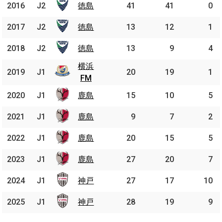
2016
2016
J2
J2
徳島
徳島
41
41
0
2017
2017
J2
J2
徳島
徳島
13
12
1
2018
2018
J2
J2
徳島
徳島
13
9
4
横浜
横浜
2019
2019
J1
J1
20
19
1
FM
FM
2020
2020
J1
J1
鹿島
鹿島
15
10
5
2021
2021
J1
J1
鹿島
鹿島
9
7
2
2022
2022
J1
J1
鹿島
鹿島
20
15
5
2023
2023
J1
J1
鹿島
鹿島
27
20
7
2024
2024
J1
J1
神戸
神戸
27
17
10
2025
2025
J1
J1
神戸
神戸
28
19
9
J1