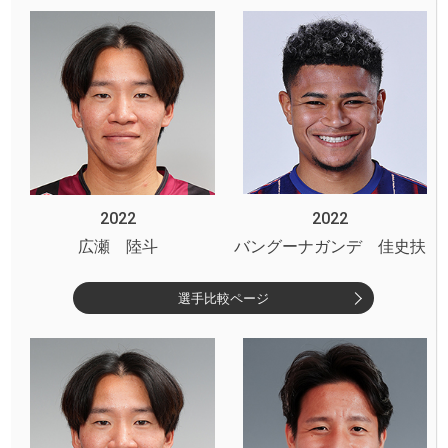
2022
2022
広瀬 陸斗
バングーナガンデ 佳史扶
選手比較ページ