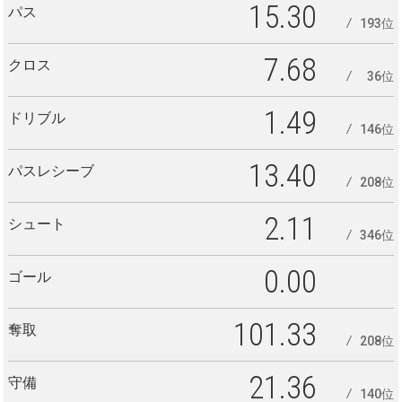
15.30
パス
193位
7.68
クロス
36位
1.49
ドリブル
146位
13.40
パスレシーブ
208位
2.11
シュート
346位
0.00
ゴール
101.33
奪取
208位
21.36
守備
140位