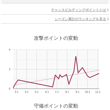
チャンスビルディングポイントとは
シーズン累計のランキングを見る
攻撃ポイントの変動
4
2
0
3.1
4.1
5.1
6.1
7.1
8.1
9.1
10.1
11.1
守備ポイントの変動