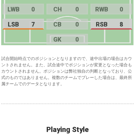
LWB
0
CH
0
RWB
0
LSB
7
CB
0
RSB
8
GK
0
試合開始時点でのポジションとなりますので、途中出場の場合はカウ
ントされません。また、試合途中でポジションが変更となった場合も
カウントされません。ポジションは弊社独自の判断となっており、公
式のものではありません。複数のチームでプレーした場合は、最終所
属チームでのデータとなります。
Playing Style