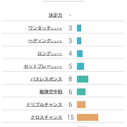
-
決定力
3
ワンタッチ
シュート
3
ヘディング
シュート
4
ロング
シュート
5
セットプレー
シュート
8
パスレスポンス
6
敵陣空中戦
6
ドリブルチャンス
15
クロスチャンス