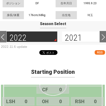
ポジション
DF
生年月日
1995.9.23
身長/体重
176cm/
68kg
出生地
埼玉
Season Select
2022
2021
2022.11.6 update
RSS
Starting Position
CF
0
LSH
0
OH
0
RSH
0