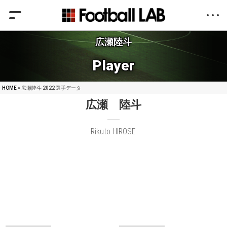
広瀬陸斗
Player
HOME
» 広瀬陸斗 2022 選手データ
広瀬 陸斗
Rikuto HIROSE