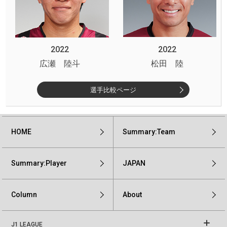
2022
2022
広瀬 陸斗
松田 陸
選手比較ページ
HOME
Summary:Team
Summary:Player
JAPAN
Column
About
J1 LEAGUE