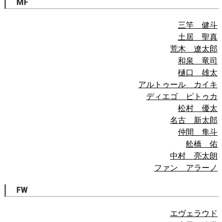
MF
三竿 健斗
土居 聖真
荒木 遼太郎
和泉 竜司
樋口 雄太
アルトゥール カイキ
ディエゴ ピトゥカ
松村 優太
名古 新太郎
仲間 隼斗
舩橋 佑
中村 亮太朗
ファン アラーノ
FW
エヴェラウド