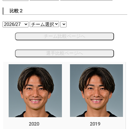
比較２
チーム比較ページへ
選手比較ページへ
2020
2019