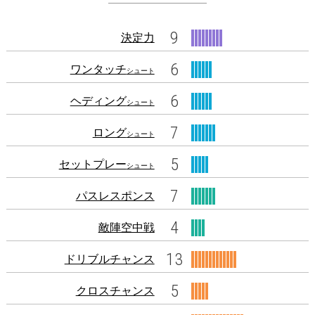
9
決定力
6
ワンタッチ
シュート
6
ヘディング
シュート
7
ロング
シュート
5
セットプレー
シュート
7
パスレスポンス
4
敵陣空中戦
13
ドリブルチャンス
5
クロスチャンス