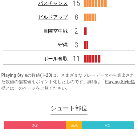
15
パスチャンス
8
ビルドアップ
2
自陣空中戦
3
守備
11
ボール奪取
Playing Styleの数値(1-20)は、さまざまなプレーデータから算出され
た数値の偏差値をポイント化したものです。詳細は「
Playing Style指
標とは
」のページをご覧ください。
シュート部位
左足
頭,他
右足