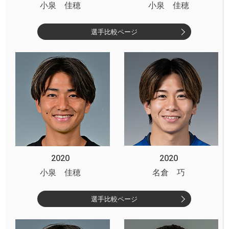
小泉 佳穂
小泉 佳穂
選手比較ページ
2020
2020
小泉 佳穂
名倉 巧
選手比較ページ