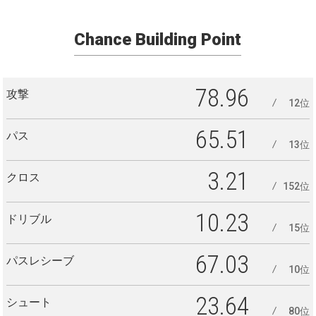
Chance Building Point
78.96
攻撃
12位
65.51
パス
13位
3.21
クロス
152位
10.23
ドリブル
15位
67.03
パスレシーブ
10位
23.64
シュート
80位