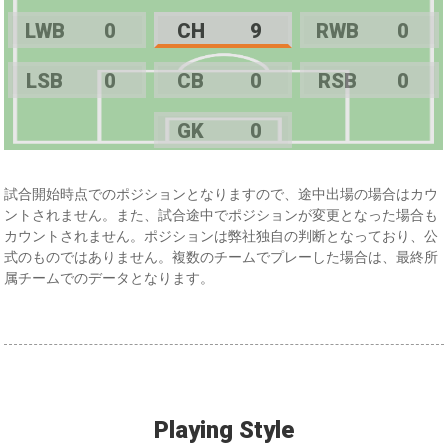
LWB
0
CH
9
RWB
0
LSB
0
CB
0
RSB
0
GK
0
試合開始時点でのポジションとなりますので、途中出場の場合はカウ
ントされません。また、試合途中でポジションが変更となった場合も
カウントされません。ポジションは弊社独自の判断となっており、公
式のものではありません。複数のチームでプレーした場合は、最終所
属チームでのデータとなります。
Playing Style