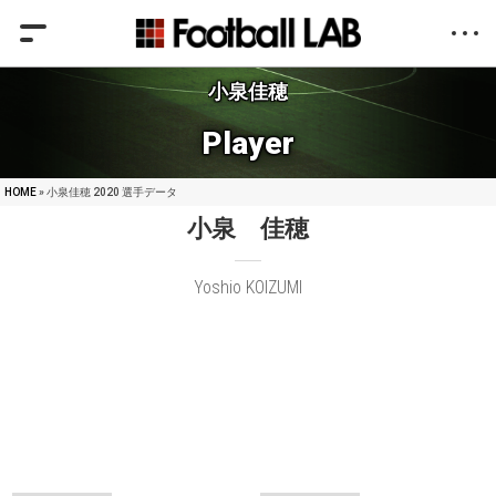
小泉佳穂
Player
HOME
» 小泉佳穂 2020 選手データ
小泉 佳穂
Yoshio KOIZUMI