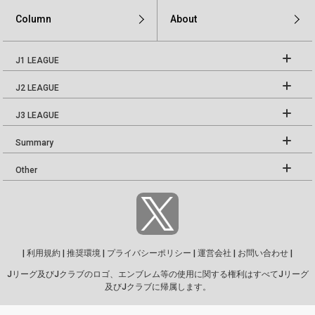
Column
About
J1 LEAGUE
J2 LEAGUE
J3 LEAGUE
Summary
Other
|
利用規約
|
推奨環境
|
プライバシーポリシー
|
運営会社
|
お問い合わせ
|
Jリーグ及びJクラブのロゴ、エンブレム等の使用に関する権利はすべてJリーグ
及びJクラブに帰属します。