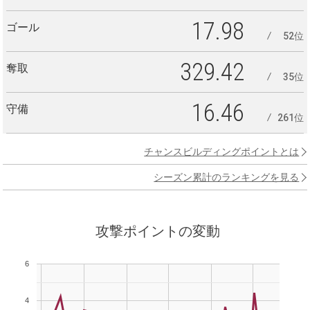
17.98
ゴール
52位
329.42
奪取
35位
16.46
守備
261位
チャンスビルディングポイントとは
シーズン累計のランキングを見る
攻撃ポイントの変動
6
4