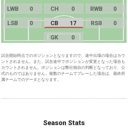
LWB
0
CH
0
RWB
0
LSB
0
CB
17
RSB
0
GK
0
試合開始時点でのポジションとなりますので、途中出場の場合はカウ
ントされません。また、試合途中でポジションが変更となった場合も
カウントされません。ポジションは弊社独自の判断となっており、公
式のものではありません。複数のチームでプレーした場合は、最終所
属チームでのデータとなります。
Season Stats