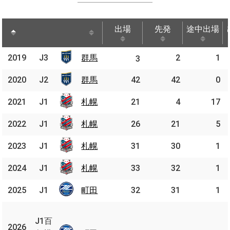
出場
先発
途中出場
出場
先発
途中出場
2019
2019
J3
群馬
群馬
2
1
J3
3
2020
2020
J2
J2
群馬
群馬
42
42
0
2021
2021
J1
J1
札幌
札幌
21
4
17
2022
2022
J1
J1
札幌
札幌
26
21
5
2023
2023
J1
J1
札幌
札幌
31
30
1
2024
2024
J1
J1
札幌
札幌
33
32
1
2025
2025
J1
J1
町田
町田
32
31
1
J1
百
J1百
2026
2026