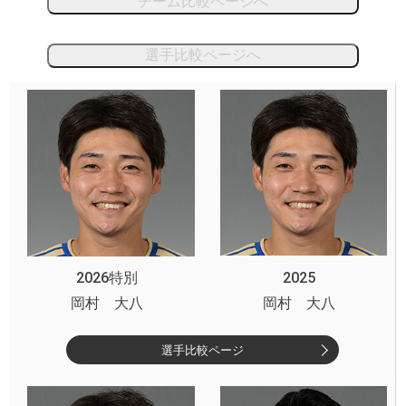
チーム比較ページへ
選手比較ページへ
2026特別
2025
岡村 大八
岡村 大八
選手比較ページ