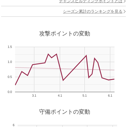
チャンスビルディングポイントとは
シーズン累計のランキングを見る
攻撃ポイントの変動
1.5
1.0
0.5
0.0
3.1
4.1
5.1
6.1
守備ポイントの変動
6