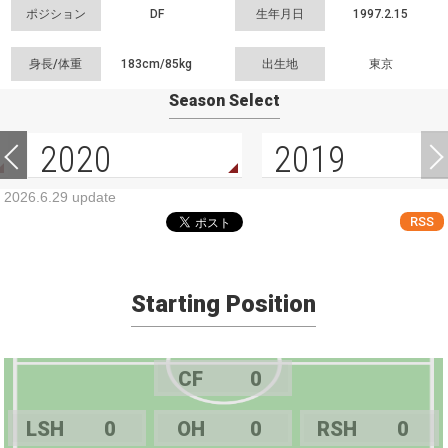
ポジション
DF
生年月日
1997.2.15
身長/体重
183cm/
85kg
出生地
東京
Season Select
2020
2019
2026.6.29 update
RSS
Starting Position
CF
0
LSH
0
OH
0
RSH
0