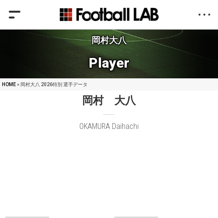
岡村大八
Player
HOME
» 岡村大八 2026特別 選手データ
岡村 大八
OKAMURA Daihachi