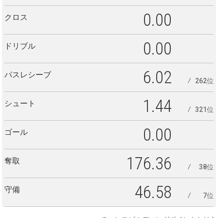
0.00
クロス
0.00
ドリブル
6.02
パスレシーブ
262位
1.44
シュート
321位
0.00
ゴール
176.36
奪取
38位
46.58
守備
7位