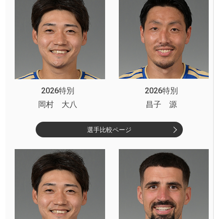
2026特別
2026特別
岡村 大八
昌子 源
選手比較ページ