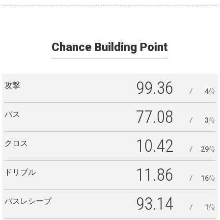
Chance Building Point
99.36
攻撃
4位
77.08
パス
3位
10.42
クロス
29位
11.86
ドリブル
16位
93.14
パスレシーブ
1位