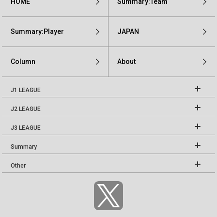
HOME
Summary:Team
Summary:Player
JAPAN
Column
About
J1 LEAGUE
J2 LEAGUE
J3 LEAGUE
Summary
Other