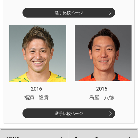
選手比較ページ
2016
2016
福満 隆貴
島屋 八徳
選手比較ページ