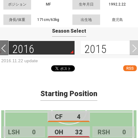
ポジション
MF
生年月日
1992.2.22
身長/体重
171cm/
63kg
出生地
鹿児島
Season Select
2016
2015
2016.11.22 update
RSS
Starting Position
CF
4
LSH
0
OH
32
RSH
0