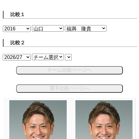
比較１
比較２
チーム比較ページへ
選手比較ページへ