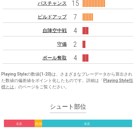
15
パスチャンス
7
ビルドアップ
4
自陣空中戦
2
守備
4
ボール奪取
Playing Styleの数値(1-20)は、さまざまなプレーデータから算出され
た数値の偏差値をポイント化したものです。詳細は「
Playing Style指
標とは
」のページをご覧ください。
シュート部位
左足
頭,他
右足