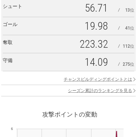
56.71
シュート
13位
19.98
ゴール
41位
223.32
奪取
112位
14.09
守備
275位
チャンスビルディングポイントとは
シーズン累計のランキングを見る
攻撃ポイントの変動
6