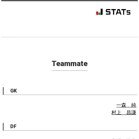
Teammate
GK
一森 純
村上 昌謙
DF