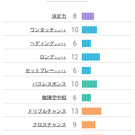
8
決定力
10
ワンタッチ
シュート
6
ヘディング
シュート
12
ロング
シュート
6
セットプレー
シュート
10
パスレスポンス
6
敵陣空中戦
13
ドリブルチャンス
9
クロスチャンス