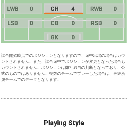
LWB
0
CH
4
RWB
0
LSB
0
CB
0
RSB
0
GK
0
試合開始時点でのポジションとなりますので、途中出場の場合はカウ
ントされません。また、試合途中でポジションが変更となった場合も
カウントされません。ポジションは弊社独自の判断となっており、公
式のものではありません。複数のチームでプレーした場合は、最終所
属チームでのデータとなります。
Playing Style