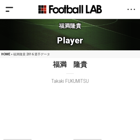
福満隆貴
Player
HOME
» 福満隆貴 2016 選手データ
福満 隆貴
Takaki FUKUMITSU