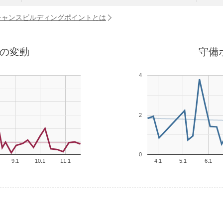
チャンスビルディングポイントとは
の変動
守備
4
2
0
9.1
10.1
11.1
4.1
5.1
6.1