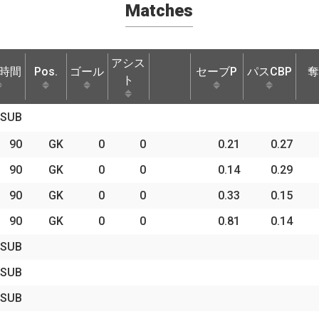
Matches
アシス
時間
Pos.
ゴール
セーブP
パスCBP
奪
ト
時間
Pos.
ゴール
アシス
セーブP
パスCBP
奪
SUB
ト
90
GK
0
0
0.21
0.27
90
GK
0
0
0.14
0.29
90
GK
0
0
0.33
0.15
90
GK
0
0
0.81
0.14
SUB
SUB
SUB