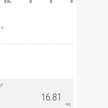
0.0
0
0
0
%
ます。
ブ
16.81
6位