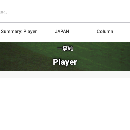
Summary:
Player
JAPAN
Column
一森純
Player