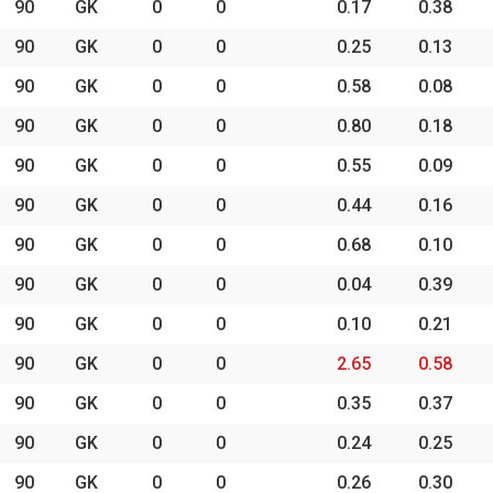
90
GK
0
0
0.17
0.38
90
GK
0
0
0.25
0.13
90
GK
0
0
0.58
0.08
90
GK
0
0
0.80
0.18
90
GK
0
0
0.55
0.09
90
GK
0
0
0.44
0.16
90
GK
0
0
0.68
0.10
90
GK
0
0
0.04
0.39
90
GK
0
0
0.10
0.21
90
GK
0
0
2.65
0.58
90
GK
0
0
0.35
0.37
90
GK
0
0
0.24
0.25
90
GK
0
0
0.26
0.30