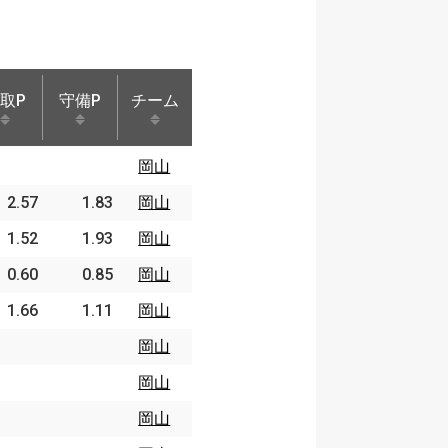
取P
守備P
チーム
取P
守備P
チーム
岡山
2.57
1.83
岡山
1.52
1.93
岡山
0.60
0.85
岡山
1.66
1.11
岡山
岡山
岡山
岡山