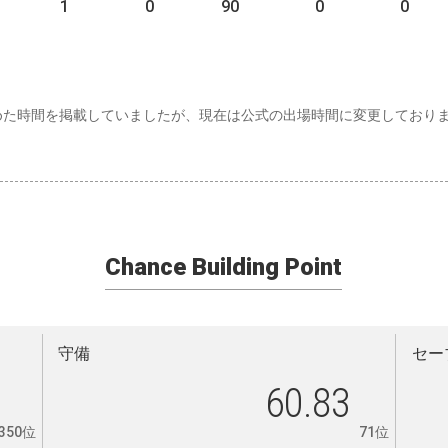
1
0
90
0
0
めた時間を掲載していましたが、現在は公式の出場時間に変更しており
Chance Building Point
守備
セー
60.83
350位
71位