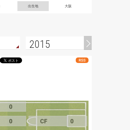
g
出生地
大阪
2015
RSS
0
0
CF
0