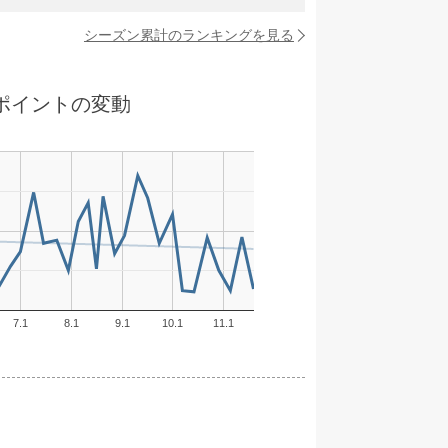
シーズン累計のランキングを見る
ポイントの変動
7.1
8.1
9.1
10.1
11.1