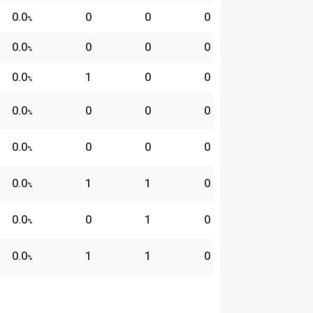
0.0
0
0
0
%
0.0
0
0
0
%
0.0
1
0
0
%
0.0
0
0
0
%
0.0
0
0
0
%
0.0
1
1
0
%
0.0
0
1
0
%
0.0
1
1
0
%