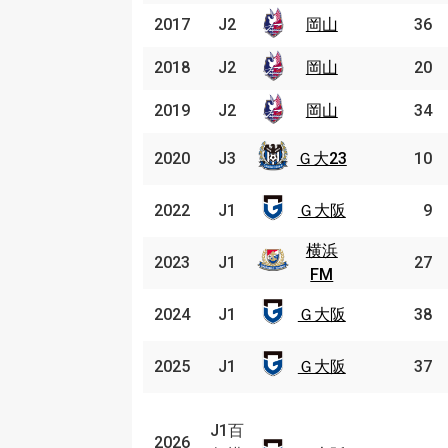
2017
2017
J2
J2
岡山
岡山
36
2018
2018
J2
J2
岡山
岡山
20
2019
2019
J2
J2
岡山
岡山
34
Ｇ大
2020
2020
J3
J3
Ｇ大23
10
23
Ｇ大
2022
2022
J1
J1
Ｇ大阪
9
阪
横浜
横浜
2023
2023
J1
J1
27
FM
FM
Ｇ大
2024
2024
J1
J1
Ｇ大阪
38
阪
Ｇ大
2025
2025
J1
J1
Ｇ大阪
37
阪
J1
百
J1百
2026
2026
Ｇ大