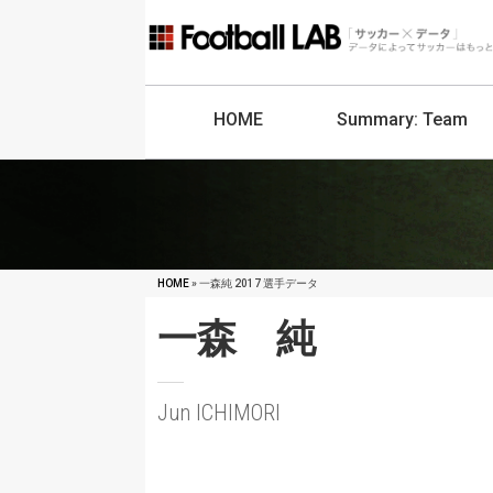
HOME
Summary:
Team
HOME
» 一森純 2017 選手データ
一森 純
Jun ICHIMORI