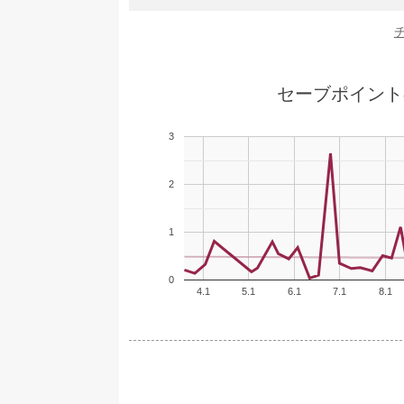
セーブポイント
3
2
1
0
4.1
5.1
6.1
7.1
8.1