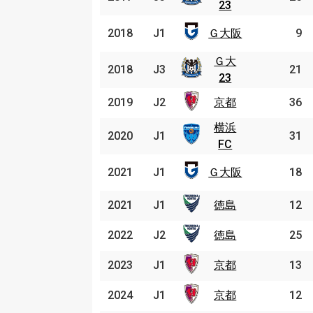
23
23
Ｇ大
2018
2018
J1
J1
Ｇ大阪
9
阪
Ｇ大
Ｇ大
2018
2018
J3
J3
21
23
23
2019
2019
J2
J2
京都
京都
36
横浜
横浜
2020
2020
J1
J1
31
FC
FC
Ｇ大
2021
2021
J1
J1
Ｇ大阪
18
阪
2021
2021
J1
J1
徳島
徳島
12
2022
2022
J2
J2
徳島
徳島
25
2023
2023
J1
J1
京都
京都
13
2024
2024
J1
J1
京都
京都
12