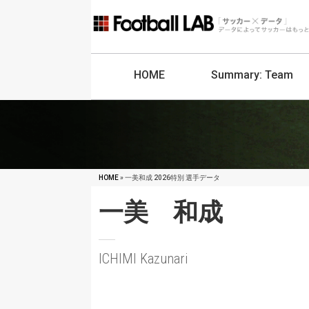
HOME
Summary:
Team
HOME
» 一美和成 2026特別 選手データ
一美 和成
ICHIMI Kazunari