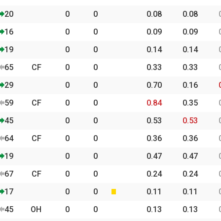
ト
CB
20
0
0
0.08
0.08
16
0
0
0.09
0.09
19
0
0
0.14
0.14
65
CF
0
0
0.33
0.33
29
0
0
0.70
0.16
59
CF
0
0
0.84
0.35
45
0
0
0.53
0.53
64
CF
0
0
0.36
0.36
19
0
0
0.47
0.47
67
CF
0
0
0.24
0.24
17
0
0
0.11
0.11
45
OH
0
0
0.13
0.13