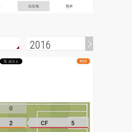
g
出生地
熊本
2016
RSS
0
2
CF
5