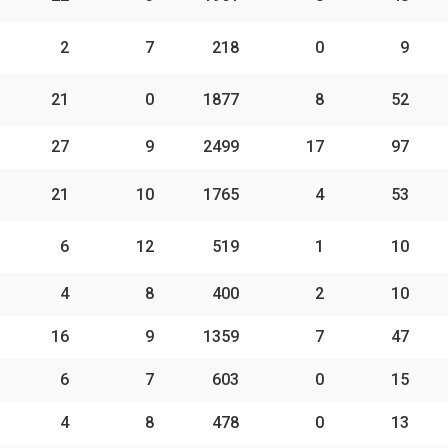
2
7
218
0
9
21
0
1877
8
52
27
9
2499
17
97
21
10
1765
4
53
6
12
519
1
10
4
8
400
2
10
16
9
1359
7
47
6
7
603
0
15
4
8
478
0
13