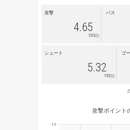
攻撃
パス
4.65
355位
シュート
ゴ
5.32
192位
攻撃ポイント
1.0