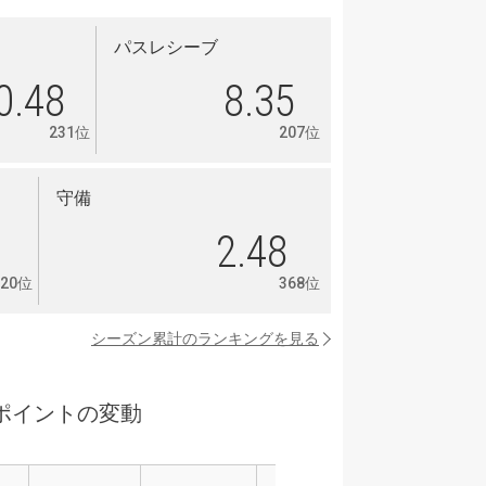
パスレシーブ
0.48
8.35
231位
207位
守備
6
2.48
320位
368位
シーズン累計のランキングを見る
ポイントの変動