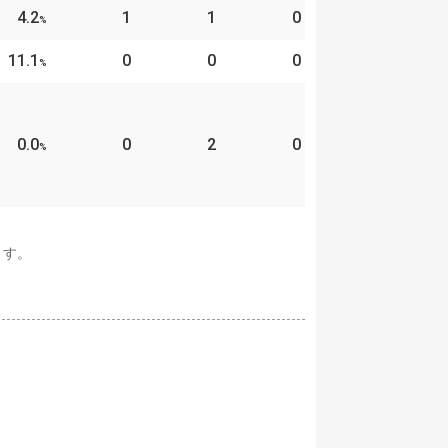
4.2
1
1
0
%
11.1
0
0
0
%
0.0
0
2
0
%
ます。