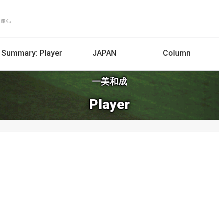
Summary:
Player
JAPAN
Column
一美和成
Player