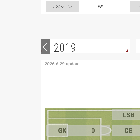
ポジション
FW
2019
2026.6.29 update
LSB
GK
0
CB