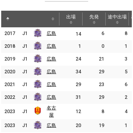
出場
先発
途中出場
出場
先発
途中出場
2017
2017
J1
広島
広島
6
8
J1
14
2018
2018
J1
J1
広島
広島
1
0
1
2019
2019
J1
J1
広島
広島
24
21
3
2020
2020
J1
J1
広島
広島
34
29
5
2021
2021
J1
J1
広島
広島
29
23
6
2022
2022
J1
J1
広島
広島
31
29
2
名古
名古
2023
2023
J1
J1
12
8
4
屋
屋
2023
2023
J1
J1
広島
広島
20
19
1