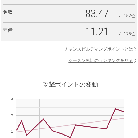
83.47
奪取
152位
11.21
守備
175位
チャンスビルディングポイントとは
シーズン累計のランキングを見る
攻撃ポイントの変動
3
2
1