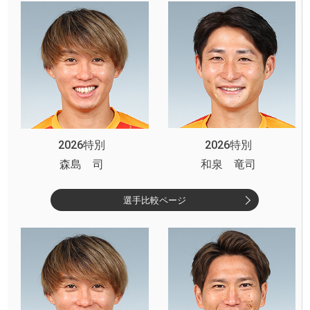
2026特別
2026特別
森島 司
和泉 竜司
選手比較ページ