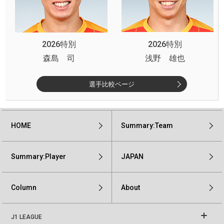
2026特別
2026特別
森島 司
浅野 雄也
選手比較ページ
HOME
Summary:Team
Summary:Player
JAPAN
Column
About
J1 LEAGUE