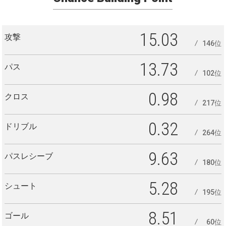
15.03
攻撃
146位
13.73
パス
102位
0.98
クロス
217位
0.32
ドリブル
264位
9.63
パスレシーブ
180位
5.28
シュート
195位
8.51
ゴール
60位