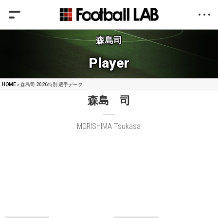
森島司
Player
HOME
» 森島司 2026特別 選手データ
森島 司
MORISHIMA Tsukasa