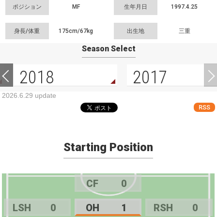
ポジション
MF
生年月日
1997.4.25
身長/体重
175cm/
67kg
出生地
三重
Season Select
2018
2017
2026.6.29 update
RSS
Starting Position
CF
0
LSH
0
OH
1
RSH
0