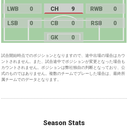
LWB
0
CH
9
RWB
0
LSB
0
CB
0
RSB
0
GK
0
試合開始時点でのポジションとなりますので、途中出場の場合はカウ
ントされません。また、試合途中でポジションが変更となった場合も
カウントされません。ポジションは弊社独自の判断となっており、公
式のものではありません。複数のチームでプレーした場合は、最終所
属チームでのデータとなります。
Season Stats