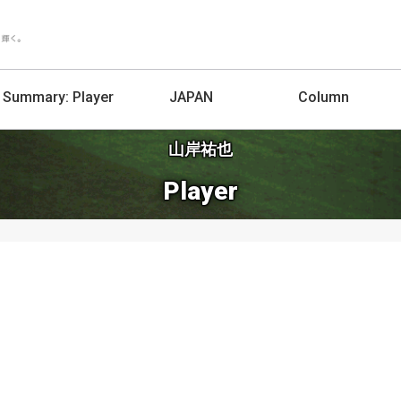
Summary:
Player
JAPAN
Column
山岸祐也
Player