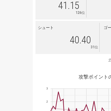
41.15
126位
シュート
ゴ
40.40
31位
攻撃ポイント
3
2