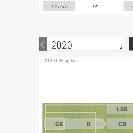
ポジション
FW
2020
2019.11.26 update
LSB
GK
0
CB