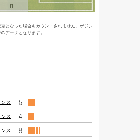
0
変更となった場合もカウントされません。ポジシ
でのデータとなります。
5
ャンス
4
ャンス
8
ャンス