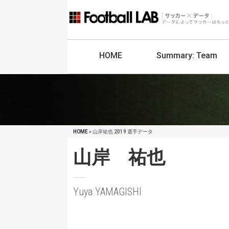
HOME
Summary:
Team
HOME
» 山岸祐也 2019 選手データ
山岸 祐也
Yuya YAMAGISHI