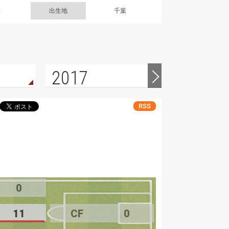
g
出生地
千葉
2017
2016
RSS
0
11
CF
0