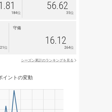
1.81
56.62
184位
35位
守備
8
16.12
221位
264位
シーズン累計のランキングを見る
ポイントの変動