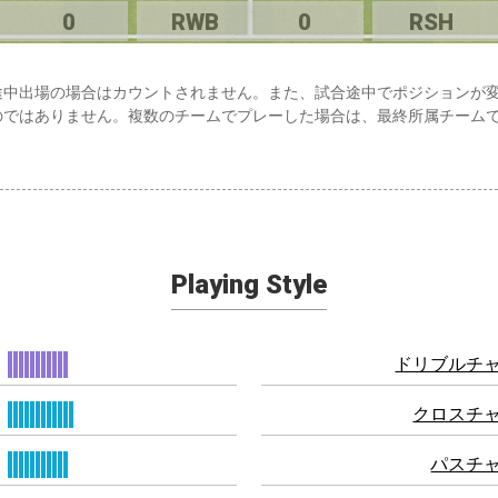
0
RWB
0
RSH
途中出場の場合はカウントされません。また、試合途中でポジションが
のではありません。複数のチームでプレーした場合は、最終所属チーム
Playing Style
ドリブルチ
クロスチ
パスチ