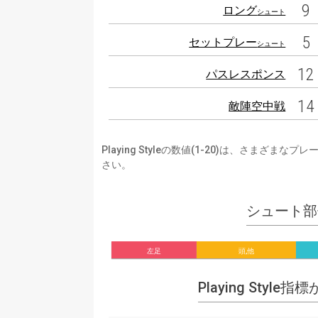
9
ロング
シュート
5
セットプレー
シュート
12
パスレスポンス
14
敵陣空中戦
Playing Styleの数値(1-20)は、さ
さい。
シュート部
左足
頭,他
Playing Style