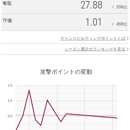
27.88
奪取
336位
1.01
守備
459位
チャンスビルディングポイントとは
シーズン累計のランキングを見る
攻撃ポイントの変動
1.5
1.0
0.5