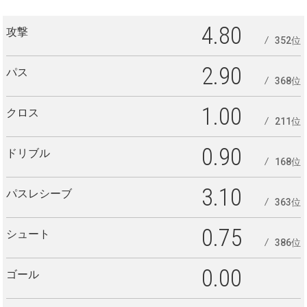
4.80
攻撃
352位
2.90
パス
368位
1.00
クロス
211位
0.90
ドリブル
168位
3.10
パスレシーブ
363位
0.75
シュート
386位
0.00
ゴール