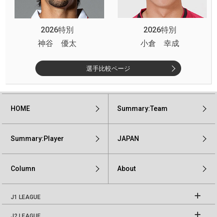
2026特別
2026特別
神谷 優太
小倉 幸成
選手比較ページ
HOME
Summary:Team
Summary:Player
JAPAN
Column
About
J1 LEAGUE
J2 LEAGUE