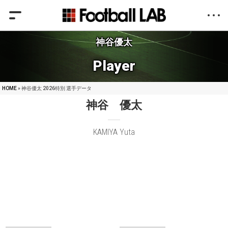
神谷優太
Player
HOME
» 神谷優太 2026特別 選手データ
神谷 優太
KAMIYA Yuta