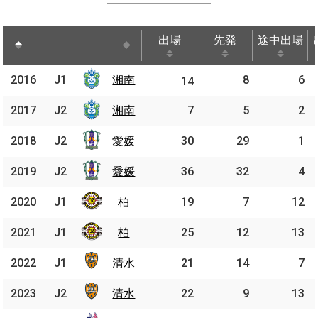
出場
先発
途中出場
出場
先発
途中出場
2016
2016
J1
湘南
湘南
8
6
J1
14
2017
2017
J2
J2
湘南
湘南
7
5
2
2018
2018
J2
J2
愛媛
愛媛
30
29
1
2019
2019
J2
J2
愛媛
愛媛
36
32
4
2020
2020
J1
J1
柏
柏
19
7
12
2021
2021
J1
J1
柏
柏
25
12
13
2022
2022
J1
J1
清水
清水
21
14
7
2023
2023
J2
J2
清水
清水
22
9
13