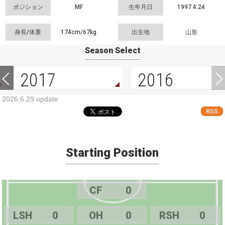
ポジション
MF
生年月日
1997.4.24
身長/体重
174cm/
67kg
出生地
山形
Season Select
2017
2016
2026.6.29 update
RSS
Starting Position
CF
0
LSH
0
OH
0
RSH
0