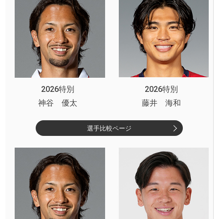
2026特別
2026特別
神谷 優太
藤井 海和
選手比較ページ