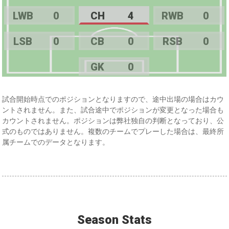
LWB
0
CH
4
RWB
0
LSB
0
CB
0
RSB
0
GK
0
試合開始時点でのポジションとなりますので、途中出場の場合はカウ
ントされません。また、試合途中でポジションが変更となった場合も
カウントされません。ポジションは弊社独自の判断となっており、公
式のものではありません。複数のチームでプレーした場合は、最終所
属チームでのデータとなります。
Season Stats