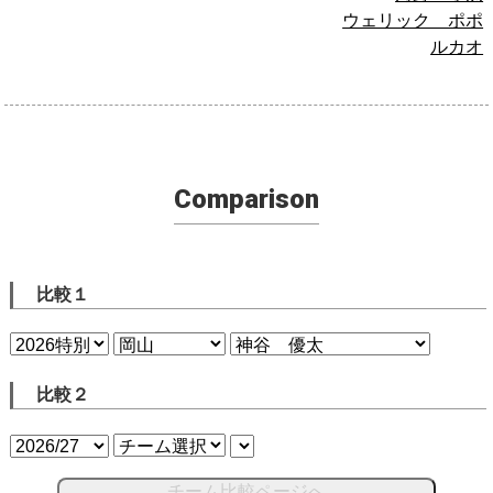
ウェリック ポポ
ルカオ
Comparison
比較１
比較２
チーム比較ページへ