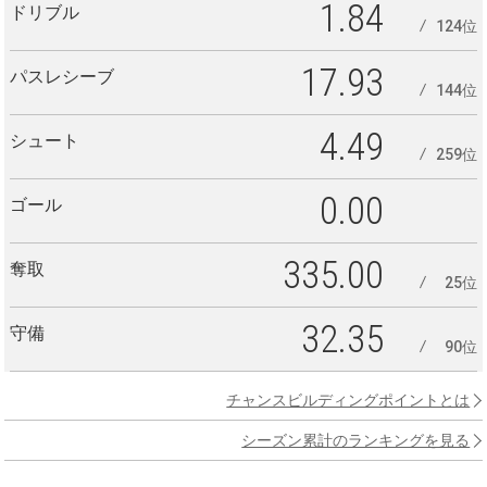
1.84
ドリブル
124位
17.93
パスレシーブ
144位
4.49
シュート
259位
0.00
ゴール
335.00
奪取
25位
32.35
守備
90位
チャンスビルディングポイントとは
シーズン累計のランキングを見る