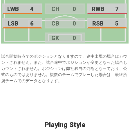
LWB
4
CH
0
RWB
7
LSB
6
CB
0
RSB
5
GK
0
試合開始時点でのポジションとなりますので、途中出場の場合はカウ
ントされません。また、試合途中でポジションが変更となった場合も
カウントされません。ポジションは弊社独自の判断となっており、公
式のものではありません。複数のチームでプレーした場合は、最終所
属チームでのデータとなります。
Playing Style