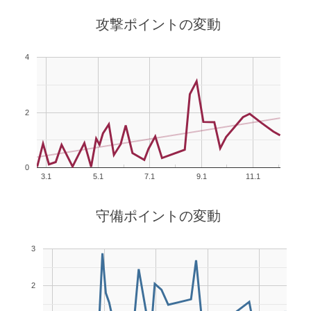
攻撃ポイントの変動
4
2
0
3.1
5.1
7.1
9.1
11.1
守備ポイントの変動
3
2