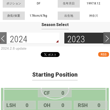
ポジション
DF
生年月日
1997.8.12
身長/体重
178cm/
67kg
出生地
神奈川
Season Select
2024
2023
2024.2.8 update
RSS
Starting Position
CF
0
LSH
0
OH
0
RSH
0