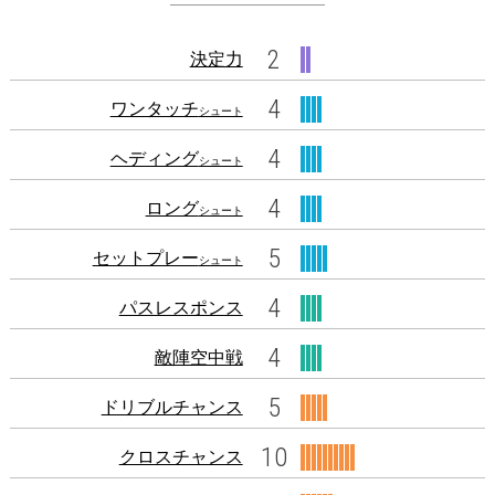
2
決定力
4
ワンタッチ
シュート
4
ヘディング
シュート
4
ロング
シュート
5
セットプレー
シュート
4
パスレスポンス
4
敵陣空中戦
5
ドリブルチャンス
10
クロスチャンス