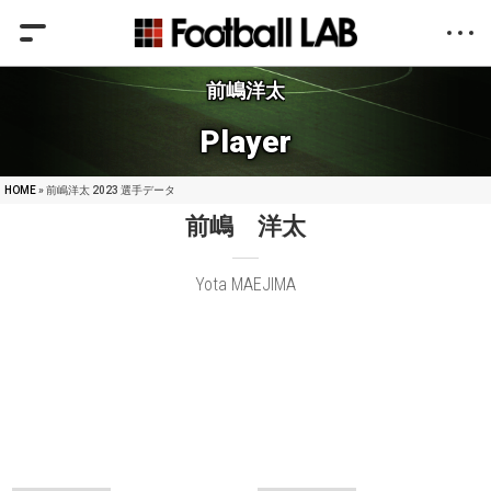
前嶋洋太
Player
HOME
» 前嶋洋太 2023 選手データ
前嶋 洋太
Yota MAEJIMA