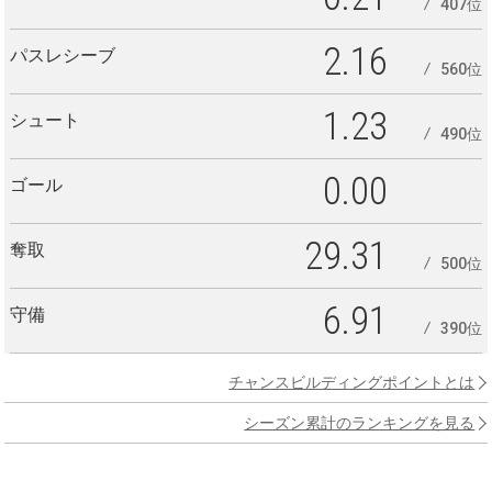
407位
2.16
パスレシーブ
560位
1.23
シュート
490位
0.00
ゴール
29.31
奪取
500位
6.91
守備
390位
チャンスビルディングポイントとは
シーズン累計のランキングを見る