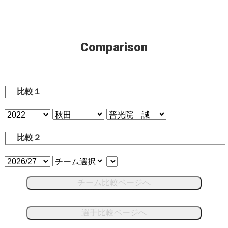
Comparison
比較１
比較２
チーム比較ページへ
選手比較ページへ