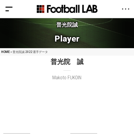
普光院誠
Player
HOME
» 普光院誠 2022 選手データ
普光院 誠
Makoto FUKOIN