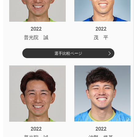
2022
2022
普光院 誠
茂 平
選手比較ページ
2022
2022