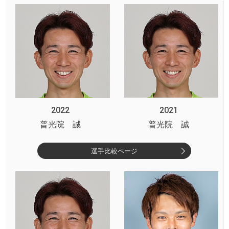
2022
2021
普光院 誠
普光院 誠
選手比較ページ